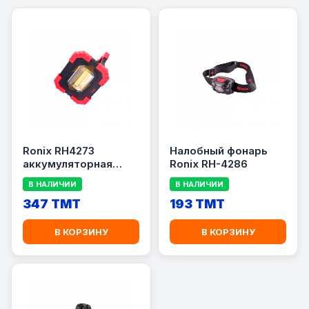
Ronix RH4273
Налобный фонарь
аккумуляторная
Ronix RH-4286
лампа
В НАЛИЧИИ
В НАЛИЧИИ
347 TMT
193 TMT
В КОРЗИНУ
В КОРЗИНУ