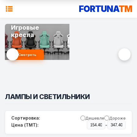
FORTUNA
TM
Игровые
кресла
Смотреть
ЛАМПЫ И СВЕТИЛЬНИКИ
Сортировка:
Дешевле
Дороже
-
Цена (TMT):