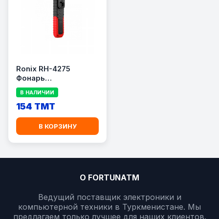
Ronix RH-4275
Фонарь
светодиодный
В НАЛИЧИИ
154 TMT
В КОРЗИНУ
О FORTUNATM
Ведущий поставщик электроники и
компьютерной техники в Туркменистане. Мы
предлагаем только лучшее для наших клиентов.