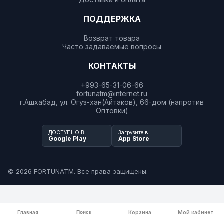
ПОДДЕРЖКА
Возврат товара
Часто задаваемые вопросы
КОНТАКТЫ
+993-65-31-06-66
fortunatm@internet.ru
г.Ашхабад, ул. Огуз-хан(Айтаков), 66-дом (напротив
Оптовки)
ДОСТУПНО В
Загрузите в
Google Play
App Store
© 2026 FORTUNATM. Все права защищены.
Главная
Поиск
Корзина
Мой кабинет