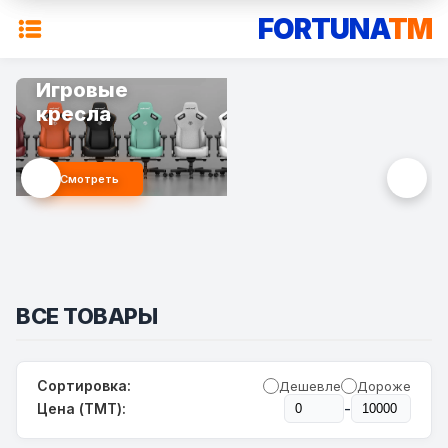
FORTUNA
TM
Игровые
кресла
Смотреть
ВСЕ ТОВАРЫ
Сортировка:
Дешевле
Дороже
-
Цена (TMT):