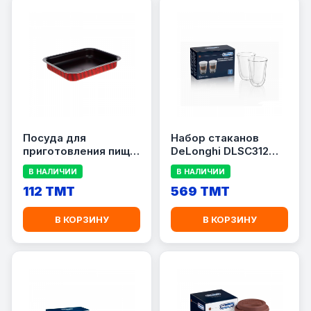
Посуда для
Набор стаканов
приготовления пищи
DeLonghi DLSC312
Tefal J1014582
Latte Macchiato 220
В НАЛИЧИИ
В НАЛИЧИИ
мл (2 шт.)
112 TMT
569 TMT
В КОРЗИНУ
В КОРЗИНУ