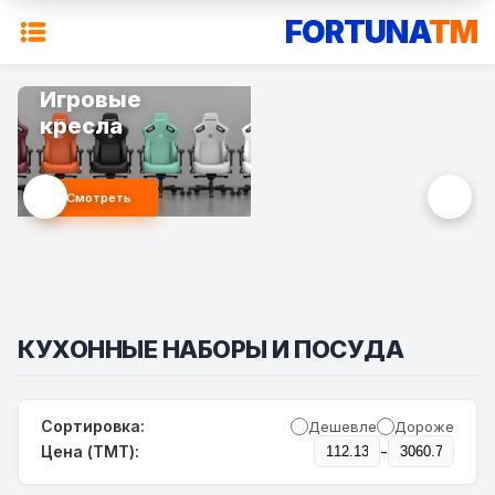
FORTUNA
TM
Игровые
кресла
Смотреть
КУХОННЫЕ НАБОРЫ И ПОСУДА
Сортировка:
Дешевле
Дороже
-
Цена (TMT):