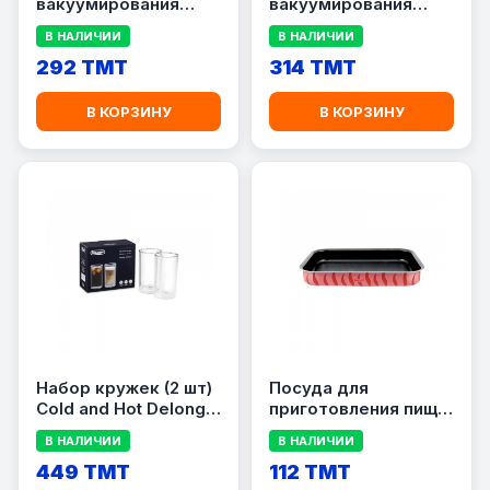
вакуумирования
вакуумирования
Gorenje VB22/300
Gorenje VB28/300
В НАЛИЧИИ
В НАЛИЧИИ
292 TMT
314 TMT
В КОРЗИНУ
В КОРЗИНУ
Набор кружек (2 шт)
Посуда для
Cold and Hot Delonghi
приготовления пищи
DLSC319
Tefal J1194982
В НАЛИЧИИ
В НАЛИЧИИ
449 TMT
112 TMT