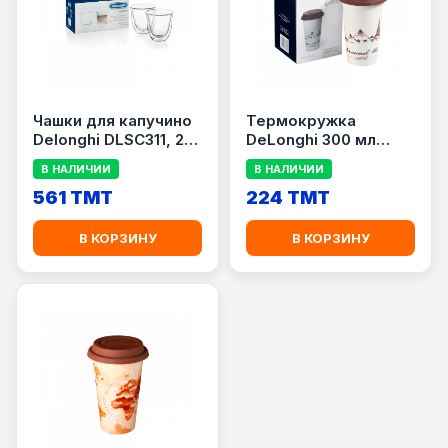
Чашки для капучино
Термокружка
Delonghi DLSC311, 2
DeLonghi 300 мл
шт.
(DLSC057)
В НАЛИЧИИ
В НАЛИЧИИ
561 TMT
224 TMT
В КОРЗИНУ
В КОРЗИНУ