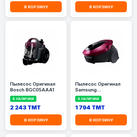
В КОРЗИНУ
В КОРЗИНУ
Пылесос Оригинал
Пылесос Оригинал
Bosch BGC05AAA1
Samsung
VC20M2560JP/EV
В НАЛИЧИИ
В НАЛИЧИИ
2 243 TMT
1 794 TMT
В КОРЗИНУ
В КОРЗИНУ