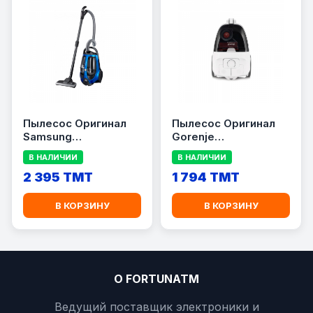
Пылесос Оригинал
Пылесос Оригинал
Samsung
Gorenje
VCC885BH36/XEV
VC2101GALWCY
В НАЛИЧИИ
В НАЛИЧИИ
2 395 TMT
1 794 TMT
В КОРЗИНУ
В КОРЗИНУ
О FORTUNATM
Ведущий поставщик электроники и