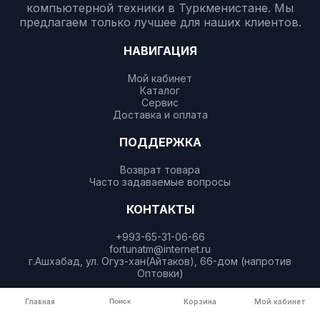
компьютерной техники в Туркменистане. Мы
предлагаем только лучшее для наших клиентов.
НАВИГАЦИЯ
Мой кабинет
Каталог
Сервис
Доставка и оплата
ПОДДЕРЖКА
Возврат товара
Часто задаваемые вопросы
КОНТАКТЫ
+993-65-31-06-66
fortunatm@internet.ru
г.Ашхабад, ул. Огуз-хан(Айтаков), 66-дом (напротив
Оптовки)
Главная
Поиск
Корзина
Мой кабинет
ДОСТУПНО В
Загрузите в
Google Play
App Store