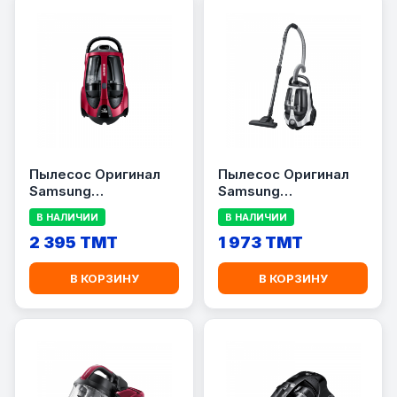
Пылесос Оригинал
Пылесос Оригинал
Samsung
Samsung
VCC885FH3P/XEV
VCC8835V37/XEV
В НАЛИЧИИ
В НАЛИЧИИ
2 395 TMT
1 973 TMT
В КОРЗИНУ
В КОРЗИНУ