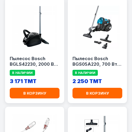
Пылесос Bosch
Пылесос Bosch
BGLS42230, 2000 Вт,
BGS05A220, 700 Вт,
мешок 4 л, чёрный
контейнер 1.5 л,
В НАЛИЧИИ
В НАЛИЧИИ
синий/серый
3 171 TMT
2 250 TMT
В КОРЗИНУ
В КОРЗИНУ