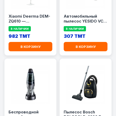
Xiaomi Deerma DEM-
Автомобильный
ZQ610 —
пылесос YESIDO VC10
многофункциональный
(VCLEANYESVC10)
В НАЛИЧИИ
В НАЛИЧИИ
пароочиститель.
982 TMT
307 TMT
В КОРЗИНУ
В КОРЗИНУ
Беспроводной
Пылесос Bosch