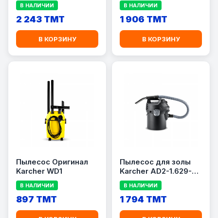
В НАЛИЧИИ
В НАЛИЧИИ
2 243 TMT
1 906 TMT
В КОРЗИНУ
В КОРЗИНУ
Пылесос Оригинал
Пылесос для золы
Karcher WD1
Karcher AD2-1.629-
711.0
В НАЛИЧИИ
В НАЛИЧИИ
897 TMT
1 794 TMT