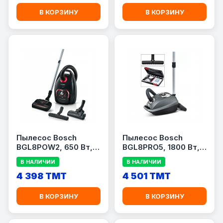
BHR8809GB]
В КОРЗИНУ
В КОРЗИНУ
Пылесос Bosch
Пылесос Bosch
BGL8POW2, 650 Вт,
BGL8PRO5, 1800 Вт,
мешок 5 л, чёрный/
мешок 5 л, серый
В НАЛИЧИИ
В НАЛИЧИИ
красный
4 398 TMT
4 501 TMT
В КОРЗИНУ
В КОРЗИНУ