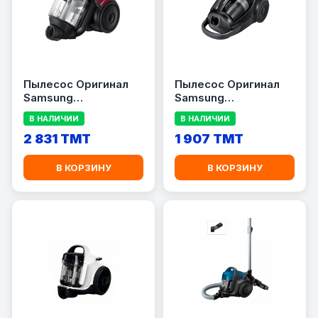
Пылесос Оригинал
Пылесос Оригинал
Samsung
Samsung
VC21K5150HP/EV
VCC8874H35/XEV
В НАЛИЧИИ
В НАЛИЧИИ
2 831 TMT
1 907 TMT
В КОРЗИНУ
В КОРЗИНУ