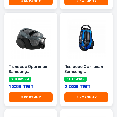
В КОРЗИНУ
В КОРЗИНУ
Пылесос Оригинал
Пылесос Оригинал
Samsung
Samsung
VC18M31C0HG/EV
VCC8836V36/XEV
В НАЛИЧИИ
В НАЛИЧИИ
1 829 TMT
2 086 TMT
В КОРЗИНУ
В КОРЗИНУ