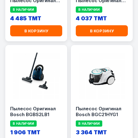
Пылесос Оригинал
Пылесос Оригинал
Hitachi PV-XL2K 240C
Hitachi PV-XL1K 240C
В НАЛИЧИИ
В НАЛИЧИИ
CG
PWH
4 485 TMT
4 037 TMT
В КОРЗИНУ
В КОРЗИНУ
Пылесос Оригинал
Пылесос Оригинал
Bosch BGBS2LB1
Bosch BGC21HYG1
В НАЛИЧИИ
В НАЛИЧИИ
1 906 TMT
3 364 TMT