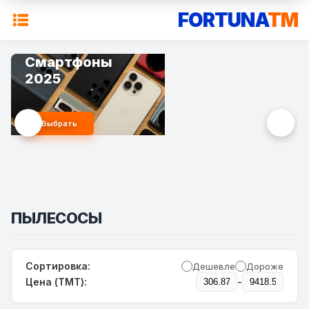
FORTUNA
TM
Смартфоны
2025
Выбрать
ПЫЛЕСОСЫ
Сортировка:
Дешевле
Дороже
-
Цена (TMT):