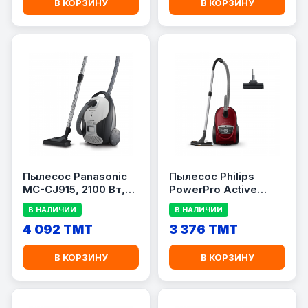
В КОРЗИНУ
В КОРЗИНУ
Пылесос Panasonic
Пылесос Philips
MC-CJ915, 2100 Вт,
PowerPro Active
мешок 6 л, черный/
FC9174/01
В НАЛИЧИИ
В НАЛИЧИИ
серый
4 092 TMT
3 376 TMT
В КОРЗИНУ
В КОРЗИНУ