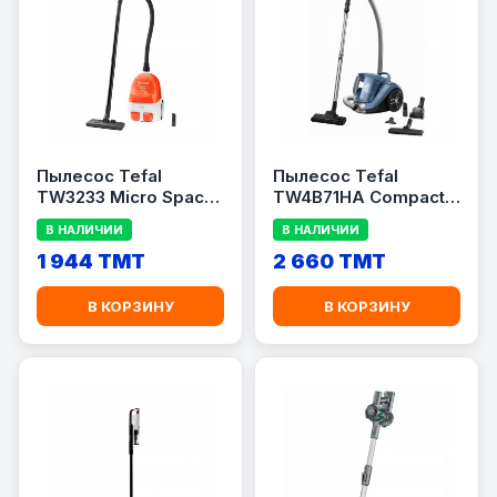
Пылесос Tefal
Пылесос Tefal
TW3233 Micro Space
TW4B71HA Compact
Cyclonic, 1600 Вт, 1 л,
Power XXL, 750 Вт,
В НАЛИЧИИ
В НАЛИЧИИ
Orange
2.5 л, Black/Blue
1 944 TMT
2 660 TMT
В КОРЗИНУ
В КОРЗИНУ