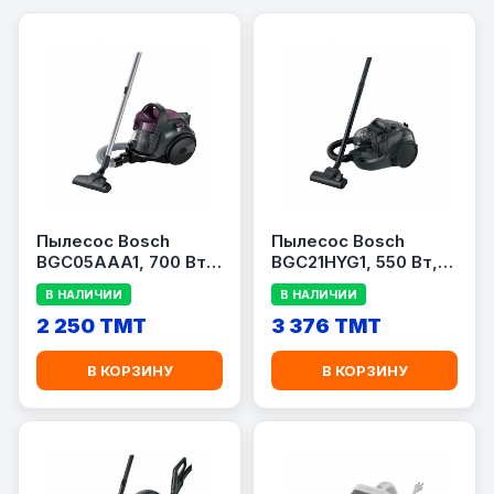
Пылесос Bosch
Пылесос Bosch
BGC05AAA1, 700 Вт,
BGC21HYG1, 550 Вт,
контейнер 1.5 л,
контейнер 2 л,
В НАЛИЧИИ
В НАЛИЧИИ
фиолетовый/серый
серый/белый
2 250 TMT
3 376 TMT
В КОРЗИНУ
В КОРЗИНУ