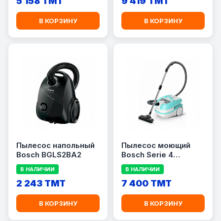
5 158 TMT
9 419 TMT
В КОРЗИНУ
В КОРЗИНУ
Пылесос напольный
Пылесос моющий
Bosch BGLS2BA2
Bosch Serie 4
ProHygienic
В НАЛИЧИИ
В НАЛИЧИИ
BWD420HYG
2 243 TMT
7 400 TMT
В КОРЗИНУ
В КОРЗИНУ