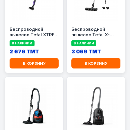
Беспроводной
Беспроводной
пылесос Tefal XTREM
пылесос Tefal X-
Compact 2-in-1
Nano Essential TY1131
В НАЛИЧИИ
В НАЛИЧИИ
(TY1238)
2 676 TMT
3 069 TMT
В КОРЗИНУ
В КОРЗИНУ