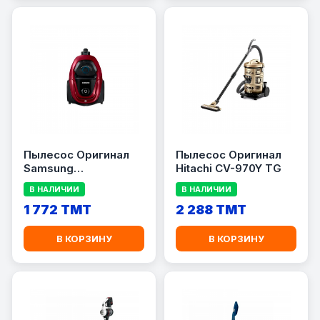
Пылесос Оригинал
Пылесос Оригинал
Samsung
Hitachi CV-970Y TG
VC18M31A0HP/EV
В НАЛИЧИИ
В НАЛИЧИИ
1 772 TMT
2 288 TMT
В КОРЗИНУ
В КОРЗИНУ