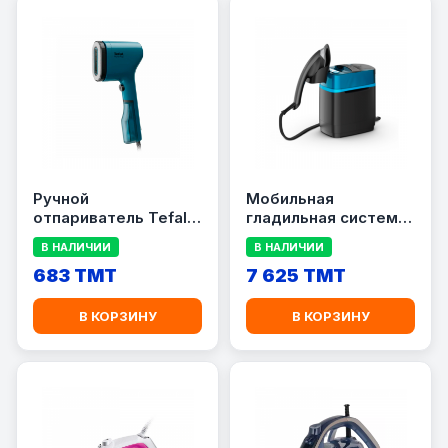
Ручной
Мобильная
отпариватель Tefal
гладильная система
DT2020E1
Tefal UT2020E0
В НАЛИЧИИ
В НАЛИЧИИ
683 TMT
7 625 TMT
В КОРЗИНУ
В КОРЗИНУ