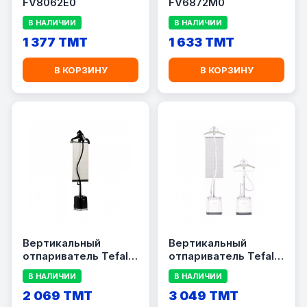
FV8062E0
FV6872M0
В НАЛИЧИИ
В НАЛИЧИИ
1 377 TMT
1 633 TMT
В КОРЗИНУ
В КОРЗИНУ
Вертикальный
Вертикальный
отпариватель Tefal
отпариватель Tefal
IT3480E1
IT8470M0
В НАЛИЧИИ
В НАЛИЧИИ
2 069 TMT
3 049 TMT