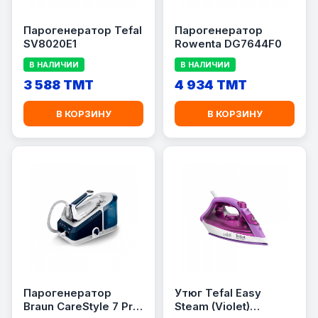
Парогенератор Tefal
Парогенератор
SV8020E1
Rowenta DG7644F0
В НАЛИЧИИ
В НАЛИЧИИ
3 588 TMT
4 934 TMT
В КОРЗИНУ
В КОРЗИНУ
Парогенератор
Утюг Tefal Easy
Braun CareStyle 7 Pro
Steam (Violet)