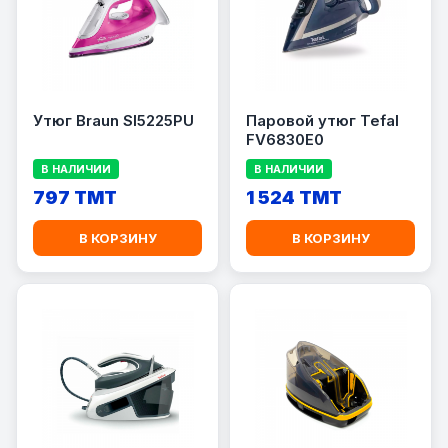
Утюг Braun SI5225PU
Паровой утюг Tefal
FV6830E0
В НАЛИЧИИ
В НАЛИЧИИ
797 TMT
1 524 TMT
В КОРЗИНУ
В КОРЗИНУ