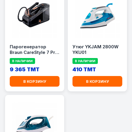
Парогенератор
Утюг YKJAM 2800W
Braun CareStyle 7 Pro
YKU01
IS7286BK
В НАЛИЧИИ
В НАЛИЧИИ
9 365 TMT
410 TMT
В КОРЗИНУ
В КОРЗИНУ