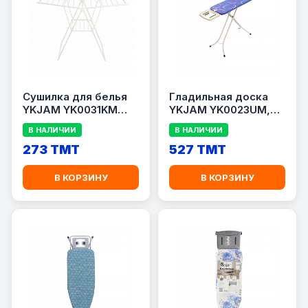
Сушилка для белья
Гладильная доска
YKJAM YK0031KM
YKJAM YK0023UM,
105×25×60 см
148×24×46 см
В НАЛИЧИИ
В НАЛИЧИИ
273 TMT
527 TMT
В КОРЗИНУ
В КОРЗИНУ