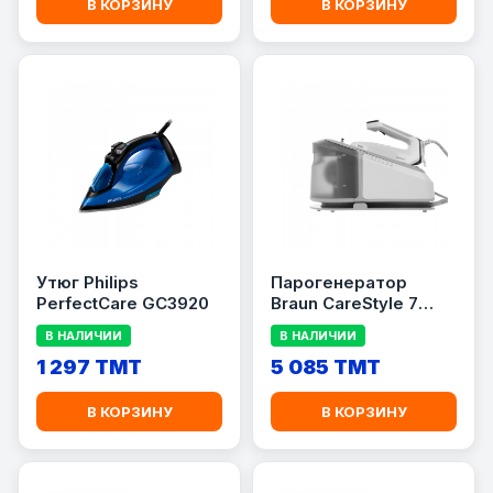
В КОРЗИНУ
В КОРЗИНУ
Утюг Philips
Парогенератор
PerfectCare GC3920
Braun CareStyle 7
IS7262GY
В НАЛИЧИИ
В НАЛИЧИИ
1 297 TMT
5 085 TMT
В КОРЗИНУ
В КОРЗИНУ