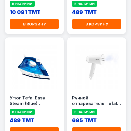
IS7282BL
FV1953M0
В НАЛИЧИИ
В НАЛИЧИИ
10 091 TMT
489 TMT
В КОРЗИНУ
В КОРЗИНУ
Утюг Tefal Easy
Ручной
Steam (Blue)
отпариватель Tefal
FV1941M0
DT1020G0 1200 Вт
В НАЛИЧИИ
В НАЛИЧИИ
489 TMT
695 TMT