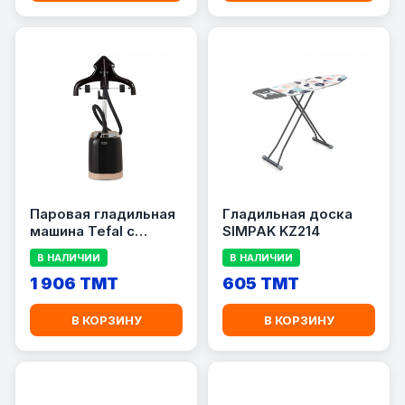
Паровая гладильная
Гладильная доска
машина Tefal с
SIMPAK KZ214
подставкой:
В НАЛИЧИИ
В НАЛИЧИИ
IT3470M0
1 906 TMT
605 TMT
В КОРЗИНУ
В КОРЗИНУ