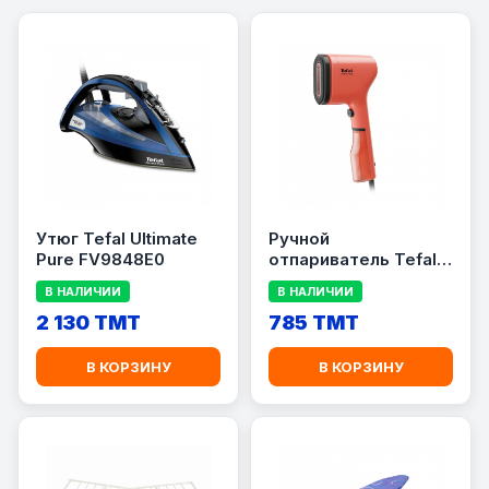
Утюг Tefal Ultimate
Ручной
Pure FV9848E0
отпариватель Tefal
Pure Pop DT2022E1
В НАЛИЧИИ
В НАЛИЧИИ
2 130 TMT
785 TMT
В КОРЗИНУ
В КОРЗИНУ