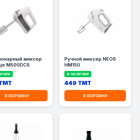
ионарный миксер
Ручной миксер NEOS
nje M500DCS
HM150
ЛИЧИИ
В НАЛИЧИИ
 TMT
449 TMT
В КОРЗИНУ
В КОРЗИНУ