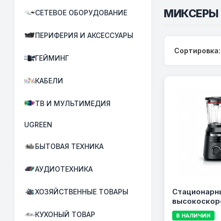
МИКСЕРЫ 
СЕТЕВОЕ ОБОРУДОВАНИЕ
ПЕРИФЕРИЯ И АКСЕССУАРЫ
Сортировка:
ГЕЙМИНГ
КАБЕЛИ
ТВ И МУЛЬТИМЕДИЯ
UGREEN
БЫТОВАЯ ТЕХНИКА
АУДИОТЕХНИКА
Стационарн
ХОЗЯЙСТВЕННЫЕ ТОВАРЫ
высокоскор
блендер Bo
КУХОНЫЙ ТОВАР
В НАЛИЧИИ
VitaPower Se