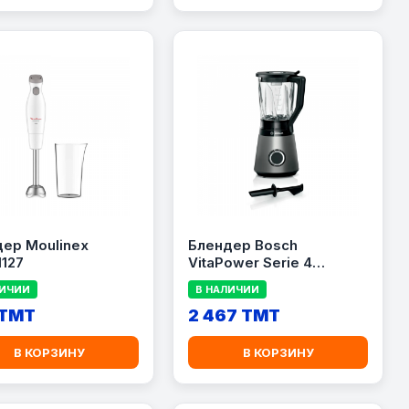
ер Moulinex
Блендер Bosch
127
VitaPower Serie 4
MMB6172S
ЛИЧИИ
В НАЛИЧИИ
 TMT
2 467 TMT
В КОРЗИНУ
В КОРЗИНУ