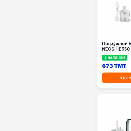
Погружной 
NEOS HB550
В НАЛИЧИИ
673 TMT
В КО