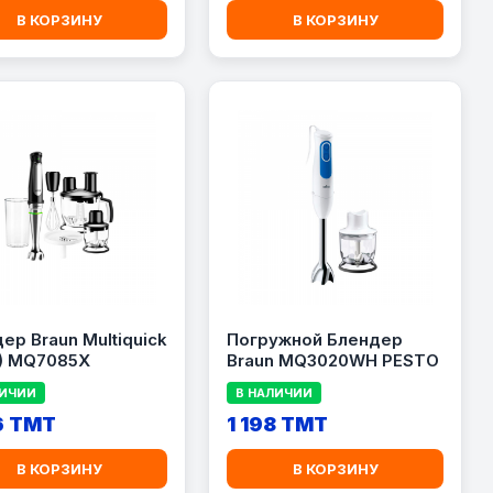
В КОРЗИНУ
В КОРЗИНУ
ер Braun Multiquick
Погружной Блендер
1) MQ7085X
Braun MQ3020WH PESTO
ЛИЧИИ
В НАЛИЧИИ
6 TMT
1 198 TMT
В КОРЗИНУ
В КОРЗИНУ