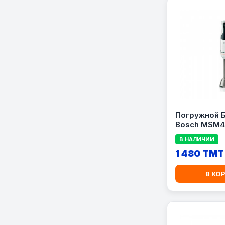
Погружной 
Bosch MSM4
В НАЛИЧИИ
1 480 TMT
В КО