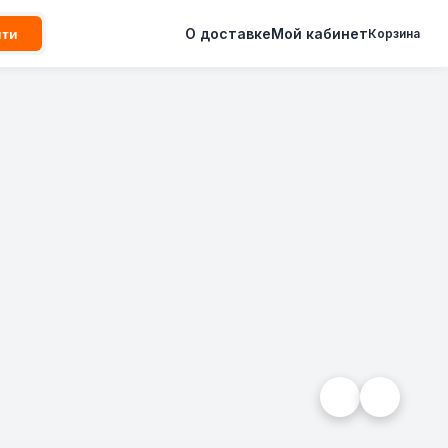
О доставке
Мой кабинет
йти
Корзина