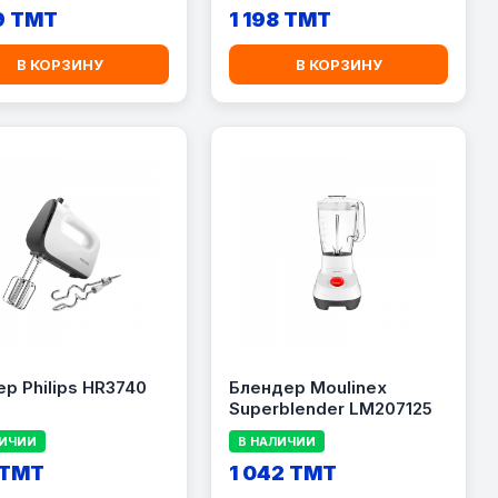
9 TMT
1 198 TMT
В КОРЗИНУ
В КОРЗИНУ
р Philips HR3740
Блендер Moulinex
Superblender LM207125
ЛИЧИИ
В НАЛИЧИИ
 TMT
1 042 TMT