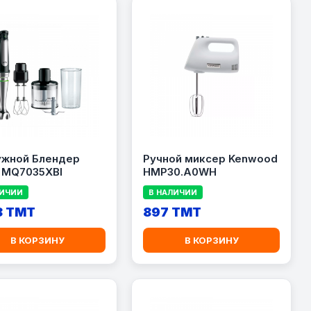
ужной Блендер
Ручной миксер Kenwood
 MQ7035XBI
HMP30.A0WH
ЛИЧИИ
В НАЛИЧИИ
8 TMT
897 TMT
В КОРЗИНУ
В КОРЗИНУ