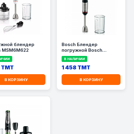
ужной блендер
Bosch Блендер
h MSM6M622
погружной Bosch
MSM6M610
ЛИЧИИ
В НАЛИЧИИ
1 TMT
1 458 TMT
В КОРЗИНУ
В КОРЗИНУ