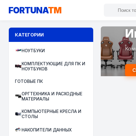
FORTUNA
TM
И
КАТЕГОРИИ
Ком
НОУТБУКИ
КОМПЛЕКТУЮЩИЕ ДЛЯ ПК И
НОУТБУКОВ
С
ГОТОВЫЕ ПК
ОРГТЕХНИКА И РАСХОДНЫЕ
МАТЕРИАЛЫ
КОМПЬЮТЕРНЫЕ КРЕСЛА И
СТОЛЫ
НАКОПИТЕЛИ ДАННЫХ