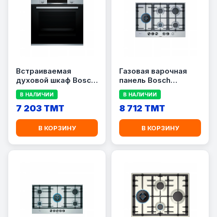
Встраиваемая
Газовая варочная
духовой шкаф Bosch
панель Bosch
HBF534ES0Q
PCS7A5M90
В НАЛИЧИИ
В НАЛИЧИИ
7 203 TMT
8 712 TMT
В КОРЗИНУ
В КОРЗИНУ