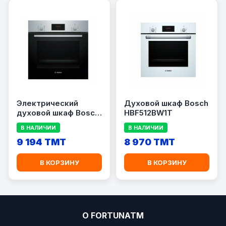
Электрический
Духовой шкаф Bosch
духовой шкаф Bosch
HBF512BW1T
HBF512BS1T
В НАЛИЧИИ
В НАЛИЧИИ
9 194 TMT
8 970 TMT
В КОРЗИНУ
В КОРЗИНУ
О FORTUNATM