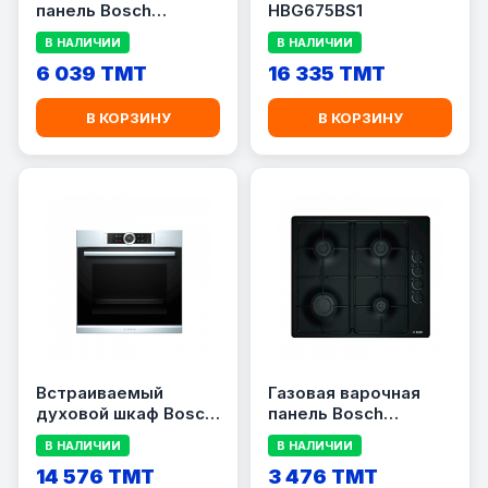
панель Bosch
HBG675BS1
POY6B2O10Q
В НАЛИЧИИ
В НАЛИЧИИ
6 039 TMT
16 335 TMT
В КОРЗИНУ
В КОРЗИНУ
Встраиваемый
Газовая варочная
духовой шкаф Bosch
панель Bosch
HBG635BS1
PBP6C6K80Q
В НАЛИЧИИ
В НАЛИЧИИ
14 576 TMT
3 476 TMT