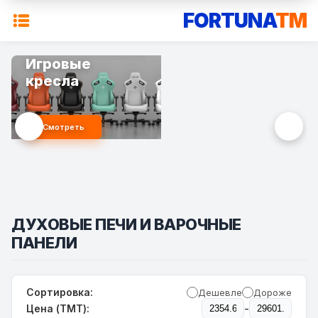
FORTUNA
TM
Игровые
кресла
Смотреть
ДУХОВЫЕ ПЕЧИ И ВАРОЧНЫЕ
ПАНЕЛИ
Сортировка:
Дешевле
Дороже
-
Цена (TMT):