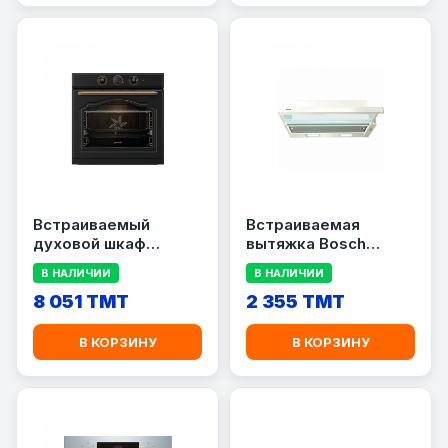
Встраиваемый
Встраиваемая
духовой шкаф
вытяжка Bosch
Gorenje
DFT63CA20Q
В НАЛИЧИИ
В НАЛИЧИИ
BOS67372CLB
8 051 TMT
2 355 TMT
В КОРЗИНУ
В КОРЗИНУ