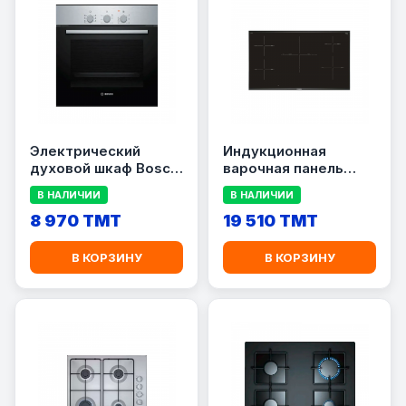
Электрический
Индукционная
духовой шкаф Bosch
варочная панель
HBF011BR0T
Bosch PIV975DC1E
В НАЛИЧИИ
В НАЛИЧИИ
8 970 TMT
19 510 TMT
В КОРЗИНУ
В КОРЗИНУ