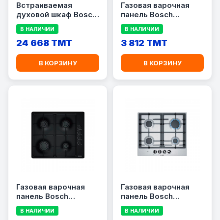
Встраиваемая
Газовая варочная
духовой шкаф Bosch
панель Bosch
CMG7241B1
PBY6C6B62O
В НАЛИЧИИ
В НАЛИЧИИ
24 668 TMT
3 812 TMT
В КОРЗИНУ
В КОРЗИНУ
Газовая варочная
Газовая варочная
панель Bosch
панель Bosch
PBP6C6B82Q
PCP6A5B90M
В НАЛИЧИИ
В НАЛИЧИИ