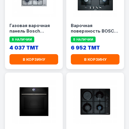
Газовая варочная
Варочная
панель Bosch
поверхность BOSCH
PBP6C5B82O
PPP6A6B10
В НАЛИЧИИ
В НАЛИЧИИ
4 037 TMT
6 952 TMT
В КОРЗИНУ
В КОРЗИНУ