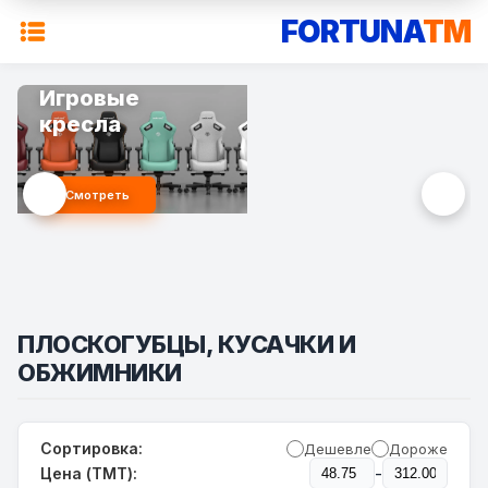
FORTUNA
TM
Игровые
кресла
Смотреть
ПЛОСКОГУБЦЫ, КУСАЧКИ И
ОБЖИМНИКИ
Сортировка:
Дешевле
Дороже
-
Цена (TMT):