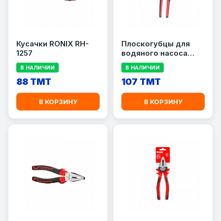
Кусачки RONIX RH-
Плоскогубцы для
1257
водяного насоса
RONIX RH-1431
В НАЛИЧИИ
В НАЛИЧИИ
88 TMT
107 TMT
В КОРЗИНУ
В КОРЗИНУ