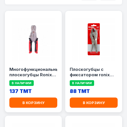
Многофункциональные
Плоскогубцы с
плоскогубцы Ronix
фиксатором ronix
RH-1821
RH-1415
В НАЛИЧИИ
В НАЛИЧИИ
137 TMT
88 TMT
В КОРЗИНУ
В КОРЗИНУ