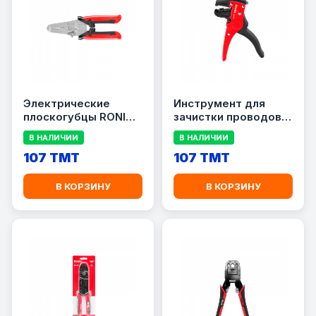
Электрические
Инструмент для
плоскогубцы RONIX
зачистки проводов
RH-1820
RONIX RH-1812
В НАЛИЧИИ
В НАЛИЧИИ
107 TMT
107 TMT
В КОРЗИНУ
В КОРЗИНУ