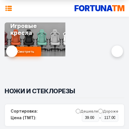
FORTUNA
TM
Игровые
кресла
Смотреть
НОЖИ И СТЕКЛОРЕЗЫ
Сортировка:
Дешевле
Дороже
-
Цена (TMT):