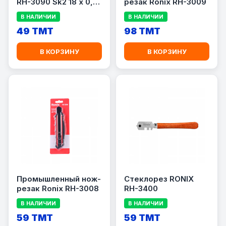
RH-3090 Sk2 18 x 0,5
резак Ronix RH-3009
мм
В НАЛИЧИИ
В НАЛИЧИИ
49 TMT
98 TMT
В КОРЗИНУ
В КОРЗИНУ
Промышленный нож-
Стеклорез RONIX
резак Ronix RH-3008
RH-3400
В НАЛИЧИИ
В НАЛИЧИИ
59 TMT
59 TMT