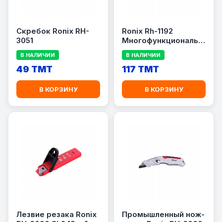
Скребок Ronix RH-
Ronix Rh-1192
3051
Многофункциональный
нож 14-в-1
В НАЛИЧИИ
В НАЛИЧИИ
49 TMT
117 TMT
В КОРЗИНУ
В КОРЗИНУ
Лезвие резака Ronix
Промышленный нож-