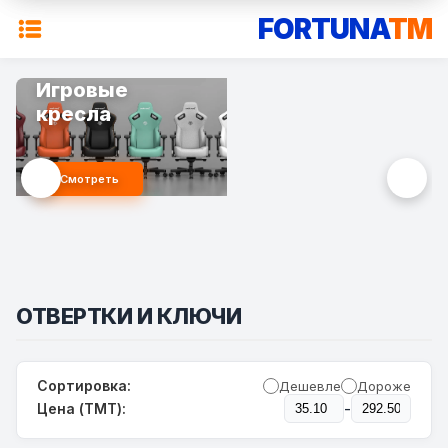
FORTUNA
TM
Игровые
кресла
Смотреть
ОТВЕРТКИ И КЛЮЧИ
Сортировка:
Дешевле
Дороже
-
Цена (TMT):