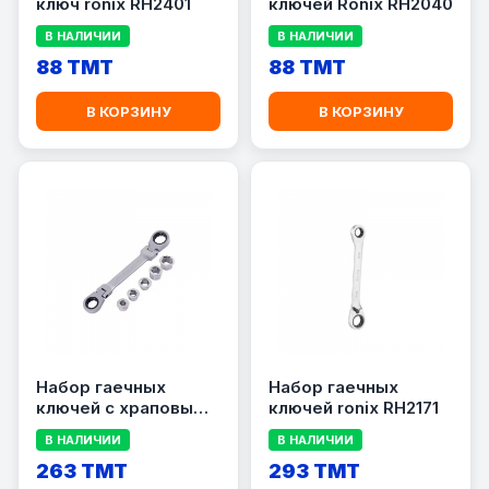
ключ ronix RH2401
ключей Ronix RH2040
В НАЛИЧИИ
В НАЛИЧИИ
88 TMT
88 TMT
В КОРЗИНУ
В КОРЗИНУ
Набор гаечных
Набор гаечных
ключей с храповым
ключей ronix RH2171
механизмом Ronix
В НАЛИЧИИ
В НАЛИЧИИ
RH-2172
263 TMT
293 TMT