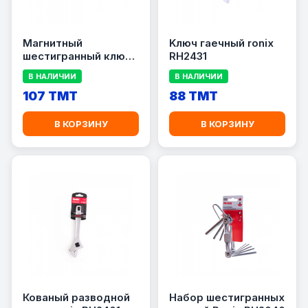
Mагнитный
Kлюч гаечный ronix
шестигранный ключ
RH2431
9 шт ronix RH-2033
В НАЛИЧИИ
В НАЛИЧИИ
107 TMT
88 TMT
В КОРЗИНУ
В КОРЗИНУ
Кованый разводной
Набор шестигранных