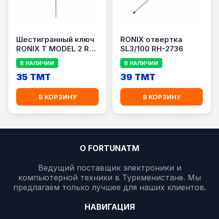
Шестигранный ключ
RONIX отвертка
RONIX T MODEL 2 RH-
SL3/100 RH-2736
2000
В НАЛИЧИИ
В НАЛИЧИИ
35 TMT
39 TMT
В КОРЗИНУ
В КОРЗИНУ
О FORTUNATM
Ведущий поставщик электроники и
компьютерной техники в Туркменистане. Мы
предлагаем только лучшее для наших клиентов.
НАВИГАЦИЯ