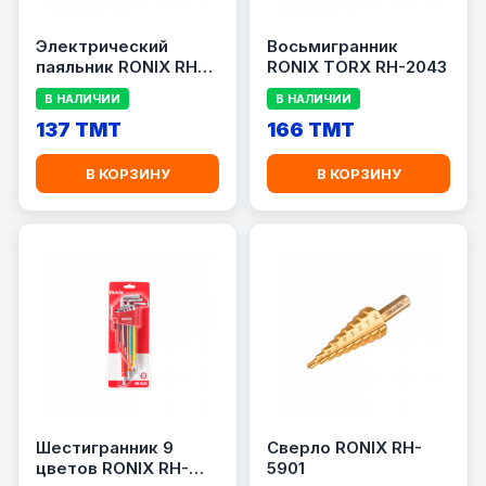
Электрический
Восьмигранник
паяльник RONIX RH-
RONIX TORX RH-2043
4417
В НАЛИЧИИ
В НАЛИЧИИ
137 TMT
166 TMT
В КОРЗИНУ
В КОРЗИНУ
Шестигранник 9
Сверло RONIX RH-
цветов RONIX RH-
5901