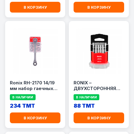
В КОРЗИНУ
В КОРЗИНУ
Ronix RH-2170 14/19
RONIX –
мм набор гаечных
ДВУХСТОРОННЯЯ
ключей
ОТВЕРТОЧНАЯ
В НАЛИЧИИ
В НАЛИЧИИ
НАСАДКА PH2 X SL6
234 TMT
X 65 мм [RH5431]
88 TMT
В КОРЗИНУ
В КОРЗИНУ