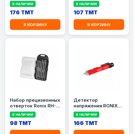
2042
В НАЛИЧИИ
В НАЛИЧИИ
176 TMT
107 TMT
В КОРЗИНУ
В КОРЗИНУ
Набор прецизионных
Детектор
отверток Ronix RH-
напряжения RONIX
2713
RH-9600
В НАЛИЧИИ
В НАЛИЧИИ
98 TMT
166 TMT