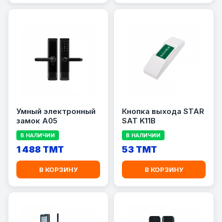
Умный электронный
Кнопка выхода STAR
замок A05
SAT K11B
В НАЛИЧИИ
В НАЛИЧИИ
1 488 TMT
53 TMT
В КОРЗИНУ
В КОРЗИНУ