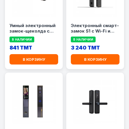
Умный электронный
Электронный смарт-
замок-щеколда с
замок S1 с Wi-Fi и
удлинённым
Bluetooth
В НАЛИЧИИ
В НАЛИЧИИ
корпусом
841 TMT
3 240 TMT
В КОРЗИНУ
В КОРЗИНУ