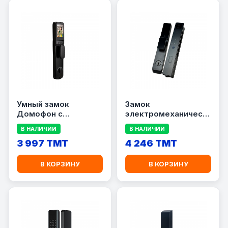
Умный замок
Замок
Домофон с
электромеханический
отпечатком пальца
LWH56
В НАЛИЧИИ
В НАЛИЧИИ
LWH61
3 997 TMT
4 246 TMT
В КОРЗИНУ
В КОРЗИНУ