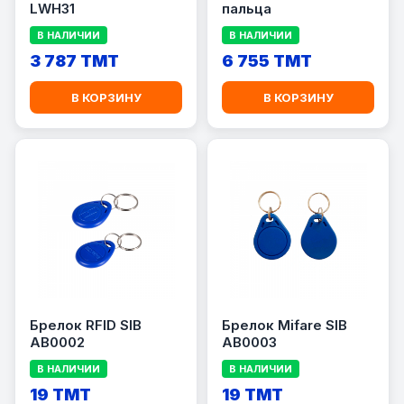
LWH31
пальца
В НАЛИЧИИ
В НАЛИЧИИ
3 787 TMT
6 755 TMT
В КОРЗИНУ
В КОРЗИНУ
Брелок RFID SIB
Брелок Mifare SIB
AB0002
AB0003
В НАЛИЧИИ
В НАЛИЧИИ
19 TMT
19 TMT