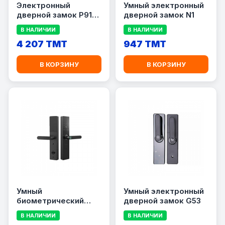
Электронный
Умный электронный
дверной замок P91
дверной замок N1
3D Face Smart Lock
В НАЛИЧИИ
В НАЛИЧИИ
4 207 TMT
947 TMT
В КОРЗИНУ
В КОРЗИНУ
Умный
Умный электронный
биометрический
дверной замок G53
дверной замок G58
В НАЛИЧИИ
В НАЛИЧИИ