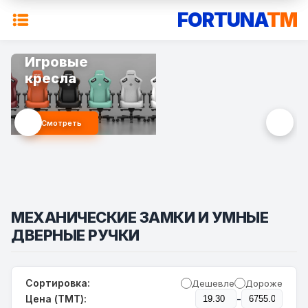
FORTUNA
TM
Игровые
кресла
Смотреть
MЕХАНИЧЕСКИЕ ЗАМКИ И УМНЫЕ
ДВЕРНЫЕ РУЧКИ
Сортировка:
Дешевле
Дороже
-
Цена (TMT):