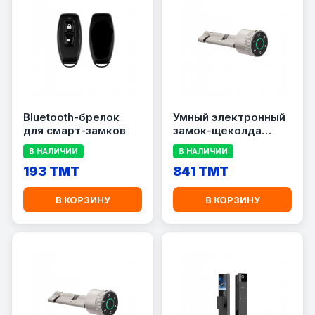
Bluetooth-брелок
Умный электронный
для смарт-замков
замок-щеколда
(короткий) Smart
В НАЛИЧИИ
В НАЛИЧИИ
Lock
193 TMT
841 TMT
В КОРЗИНУ
В КОРЗИНУ