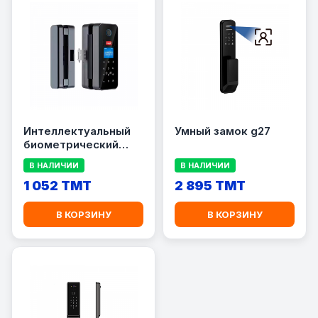
Интеллектуальный
Умный замок g27
биометрический
замок TUYA B13
В НАЛИЧИИ
В НАЛИЧИИ
1 052 TMT
2 895 TMT
В КОРЗИНУ
В КОРЗИНУ