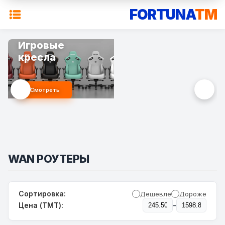
FORTUNA
TM
Игровые
кресла
Смотреть
WAN РОУТЕРЫ
Сортировка:
Дешевле
Дороже
-
Цена (TMT):