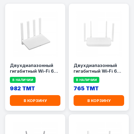
Двухдиапазонный
Двухдиапазонный
гигабитный Wi-Fi 6
гигабитный Wi‑Fi 6
роутер Xiaomi Router
роутер Xiaomi Router
В НАЛИЧИИ
В НАЛИЧИИ
AX3000T Global
AX1500 Global
982 TMT
765 TMT
В КОРЗИНУ
В КОРЗИНУ