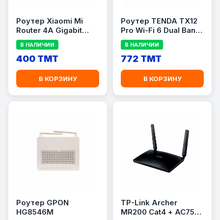
Роутер Xiaomi Mi
Роутер TENDA TX12
Router 4A Gigabit
Pro Wi-Fi 6 Dual Band
Edition (AC1200)
Gigabit (AX3000)
В НАЛИЧИИ
В НАЛИЧИИ
400 TMT
772 TMT
В КОРЗИНУ
В КОРЗИНУ
Роутер GPON
TP-Link Archer
HG8546M
MR200 Cat4 + AC750