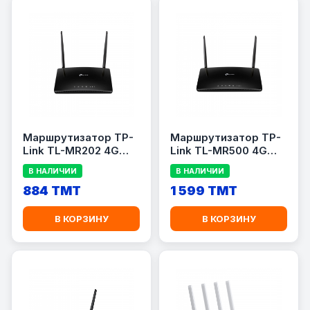
Маршрутизатор TP-
Маршрутизатор TP-
Link TL-MR202 4G
Link TL-MR500 4G
LTE, Wi-Fi AC750,
LTE, Dual Band, Wi-Fi
В НАЛИЧИИ
В НАЛИЧИИ
1×WAN/LAN
AC1200, 1×WAN
884 TMT
1 599 TMT
В КОРЗИНУ
В КОРЗИНУ