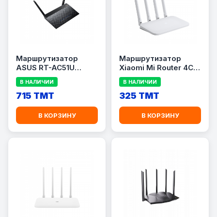
Маршрутизатор
Маршрутизатор
ASUS RT-AC51U
Xiaomi Mi Router 4C
AC750, 2.4/5 ГГц,
Global, Wi-Fi N300
В НАЛИЧИИ
В НАЛИЧИИ
1×WAN
715 TMT
325 TMT
В КОРЗИНУ
В КОРЗИНУ