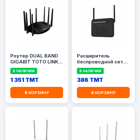
Роутер DUAL BAND
Расширитель
GIGABIT TOTO LINK
беспроводной сети
AC2600 A7000R
HIVIDEO HI-AX1200
В НАЛИЧИИ
В НАЛИЧИИ
1 351 TMT
386 TMT
В КОРЗИНУ
В КОРЗИНУ