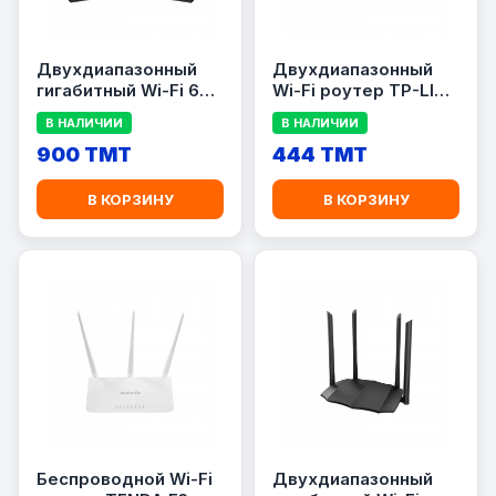
Двухдиапазонный
Двухдиапазонный
гигабитный Wi-Fi 6
Wi-Fi роутер TP-LINK
роутер TP-LINK
Archer C20 AC750
В НАЛИЧИИ
В НАЛИЧИИ
Archer AX23 AX1800
900 TMT
444 TMT
В КОРЗИНУ
В КОРЗИНУ
Беспроводной Wi-Fi
Двухдиапазонный