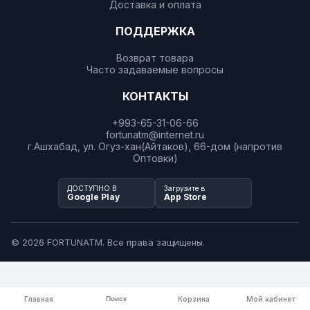
Доставка и оплата
ПОДДЕРЖКА
Возврат товара
Часто задаваемые вопросы
КОНТАКТЫ
+993-65-31-06-66
fortunatm@internet.ru
г.Ашхабад, ул. Огуз-хан(Айтаков), 66-дом (напротив
Оптовки)
ДОСТУПНО В
Загрузите в
Google Play
App Store
© 2026 FORTUNATM. Все права защищены.
Главная
Поиск
Корзина
Мой кабинет