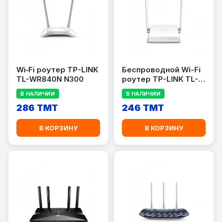
Wi‑Fi роутер TP-LINK
Беспроводной Wi-Fi
TL-WR840N N300
роутер TP-LINK TL-
WR820N N150
В НАЛИЧИИ
В НАЛИЧИИ
286 TMT
246 TMT
В КОРЗИНУ
В КОРЗИНУ