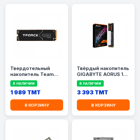
Твердотельный
Твёрдый накопитель
накопитель Team
GIGABYTE AORUS 1TB
Group T-FORCE G50
SSD GEN4 7000E
В НАЛИЧИИ
В НАЛИЧИИ
(512 GB)
1 989 TMT
3 393 TMT
В КОРЗИНУ
В КОРЗИНУ