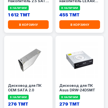
Hакопитель 2.5 SATA
накопитель LEXAR
T-FORCE VULCAN Z
NS100 128 ГБ
В НАЛИЧИИ
В НАЛИЧИИ
GAMING SSD 512 GB
1 612 TMT
455 TMT
В КОРЗИНУ
В КОРЗИНУ
Дисковод для ПК
Дисковод для ПК
OEM SATA 2.0
Asus DRW-24D5MT
В НАЛИЧИИ
В НАЛИЧИИ
276 TMT
279 TMT