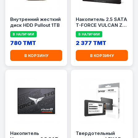
Внутренний жесткий
Hакопитель 2.5 SATA
диск HDD Pullout 1TB
T-FORCE VULCAN Z
GAMING SSD 1TB
В НАЛИЧИИ
В НАЛИЧИИ
780 TMT
2 377 TMT
В КОРЗИНУ
В КОРЗИНУ
Hакопитель
Твердотельный