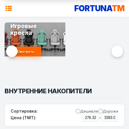
FORTUNA
TM
Игровые
кресла
Смотреть
ВНУТРЕННИЕ НАКОПИТЕЛИ
Сортировка:
Дешевле
Дороже
-
Цена (TMT):