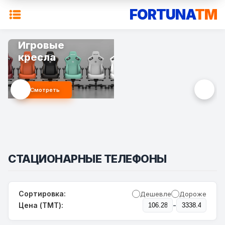
FORTUNA
TM
Игровые
кресла
Смотреть
СТАЦИОНАРНЫЕ ТЕЛЕФОНЫ
Сортировка:
Дешевле
Дороже
-
Цена (TMT):