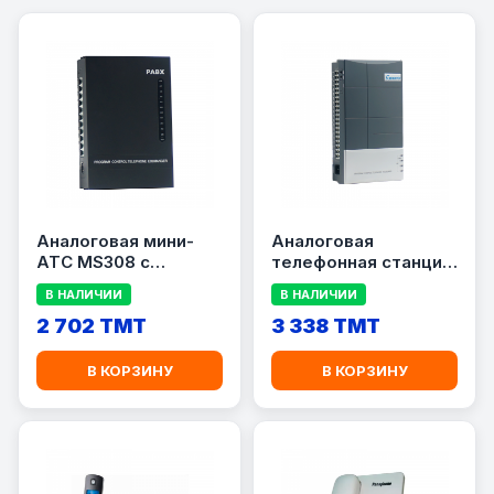
Аналоговая мини-
Аналоговая
АТС MS308 с
телефонная станция
определителем
(PABX) Excelltel
В НАЛИЧИИ
В НАЛИЧИИ
номера (Caller ID)
CS416, 4 CO / 16 EXT
2 702 TMT
3 338 TMT
В КОРЗИНУ
В КОРЗИНУ