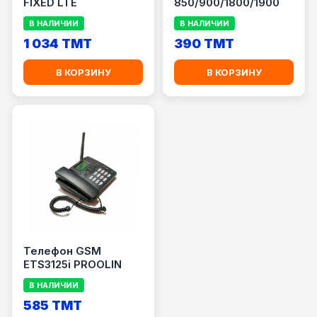
FIXED LTE
850/900/1800/1900
В НАЛИЧИИ
В НАЛИЧИИ
1 034 TMT
390 TMT
В КОРЗИНУ
В КОРЗИНУ
Телефон GSM
ETS3125i PROOLIN
В НАЛИЧИИ
585 TMT