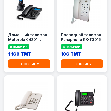
Домашний телефон
Проводной телефон
Motorola C4201
Panaphone KX-T3016
Combo
В НАЛИЧИИ
В НАЛИЧИИ
1 169 TMT
106 TMT
В КОРЗИНУ
В КОРЗИНУ