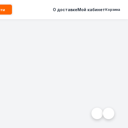
О доставке
Мой кабинет
йти
Корзина