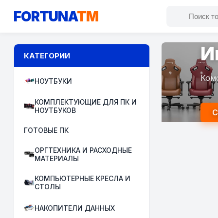
FORTUNA
TM
И
КАТЕГОРИИ
Ком
НОУТБУКИ
КОМПЛЕКТУЮЩИЕ ДЛЯ ПК И
НОУТБУКОВ
С
ГОТОВЫЕ ПК
ОРГТЕХНИКА И РАСХОДНЫЕ
МАТЕРИАЛЫ
КОМПЬЮТЕРНЫЕ КРЕСЛА И
СТОЛЫ
НАКОПИТЕЛИ ДАННЫХ