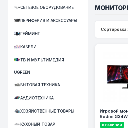
МОНИТОР
СЕТЕВОЕ ОБОРУДОВАНИЕ
ПЕРИФЕРИЯ И АКСЕССУАРЫ
Сортировка:
ГЕЙМИНГ
КАБЕЛИ
ТВ И МУЛЬТИМЕДИЯ
UGREEN
БЫТОВАЯ ТЕХНИКА
АУДИОТЕХНИКА
Игровой мон
ХОЗЯЙСТВЕННЫЕ ТОВАРЫ
Redmi G34WQ
Curved VA,
КУХОНЫЙ ТОВАР
В НАЛИЧИИ
(3440×1440), 