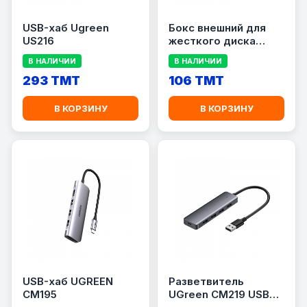
USB-хаб Ugreen
Бокс внешний для
US216
жесткого диска
UGREEN US221
В НАЛИЧИИ
В НАЛИЧИИ
293 TMT
106 TMT
В КОРЗИНУ
В КОРЗИНУ
USB-хаб UGREEN
Разветвитель
CM195
UGreen CM219 USB