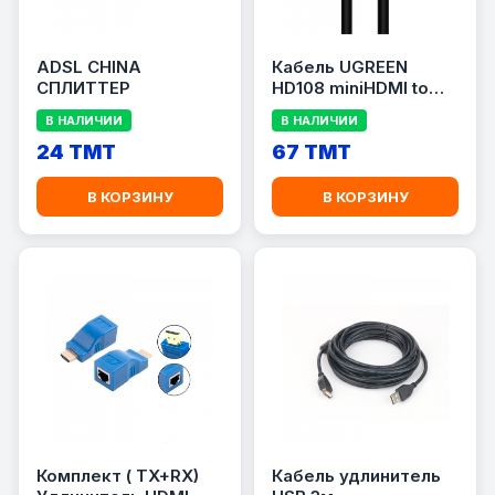
ADSL CHINA
Кабель UGREEN
СПЛИТТЕР
HD108 miniHDMI to
HDMI, 1.5 m
В НАЛИЧИИ
В НАЛИЧИИ
24 TMT
67 TMT
В КОРЗИНУ
В КОРЗИНУ
Комплект ( TX+RX)
Кабель удлинитель