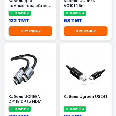
Кабель для
Кабель UGREEN
компьютера uGreen
VG101 1.5m
DP114
В НАЛИЧИИ
В НАЛИЧИИ
122 TMT
63 TMT
В КОРЗИНУ
В КОРЗИНУ
Кабель UGREEN
Кабель Ugreen US241
DP119 DP to HDMI
В НАЛИЧИИ
В НАЛИЧИИ