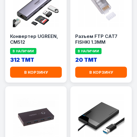
Конвертер UGREEN,
Разъем FTP CAT7
CM512
FISHKI 1.3MM
В НАЛИЧИИ
В НАЛИЧИИ
312 TMT
20 TMT
В КОРЗИНУ
В КОРЗИНУ