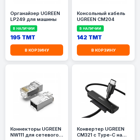
Органайзер UGREEN
Консольный кабель
LP249 для машины
UGREEN CM204
В НАЛИЧИИ
В НАЛИЧИИ
195 TMT
142 TMT
В КОРЗИНУ
В КОРЗИНУ
Коннекторы UGREEN
Конвертер UGREEN
NW111 для сетевого
CM321 с Type-C на