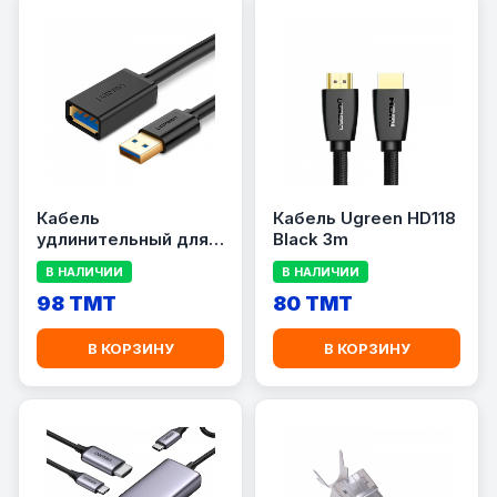
Кабель
Кабель Ugreen HD118
удлинительный для
Black 3m
компьютера UGREEN
В НАЛИЧИИ
В НАЛИЧИИ
US129
98 TMT
80 TMT
В КОРЗИНУ
В КОРЗИНУ