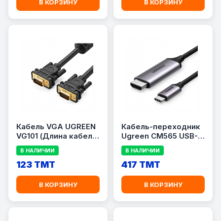
В КОРЗИНУ
В КОРЗИНУ
Кабель VGA UGREEN
Кабель-переходник
VG101 (Длина кабеля
Ugreen CM565 USB-C
5 метров / Черный
to HDMI 2.1 8K@60Hz
В НАЛИЧИИ
В НАЛИЧИИ
цвет)
123 TMT
417 TMT
В КОРЗИНУ
В КОРЗИНУ