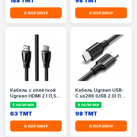
188 TMT
98 TMT
В КОРЗИНУ
В КОРЗИНУ
Кабель с оплёткой
Кабель Ugreen USB-
Ugreen HDMI 2.1 (1,5
C us286 (USB 2.0) (1
м) (HD140)
м)
В НАЛИЧИИ
В НАЛИЧИИ
63 TMT
98 TMT
В КОРЗИНУ
В КОРЗИНУ