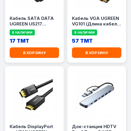
Кабель SATA DATA
Кабель VGA UGREEN
UGREEN US217
VG101 (Длина кабеля
(Длина 25
1.5 метра)
В НАЛИЧИИ
В НАЛИЧИИ
сантиметров)
17 TMT
57 TMT
В КОРЗИНУ
В КОРЗИНУ
Кабель DisplayPort
Док-станция HDTV