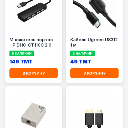
Множитель портов
Кабель Ugreen US312
HP DHC-CT110C 2.0
1 м
В НАЛИЧИИ
В НАЛИЧИИ
146 TMT
49 TMT
В КОРЗИНУ
В КОРЗИНУ