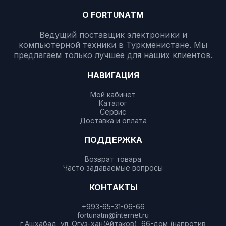
О FORTUNATM
Ведущий поставщик электроники и
компьютерной техники в Туркменистане. Мы
предлагаем только лучшее для наших клиентов.
НАВИГАЦИЯ
Мой кабинет
Каталог
Сервис
Доставка и оплата
ПОДДЕРЖКА
Возврат товара
Часто задаваемые вопросы
КОНТАКТЫ
+993-65-31-06-66
fortunatm@internet.ru
г.Ашхабад, ул. Огуз-хан(Айтаков), 66-дом (напротив