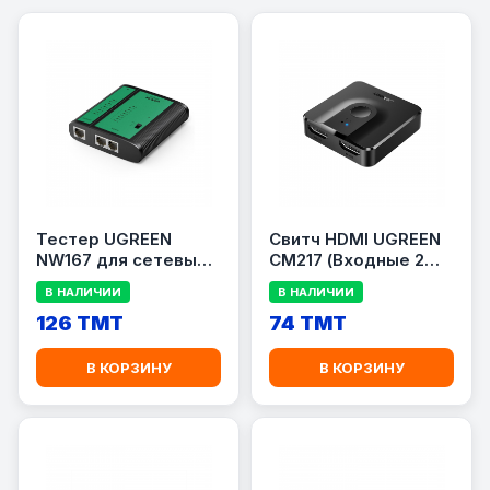
Тестер UGREEN
Свитч HDMI UGREEN
NW167 для сетевых
CM217 (Входные 2
кабелей (Проверка
порта / Выходной 1
В НАЛИЧИИ
В НАЛИЧИИ
кабеля RJ45)
порт / 4K)
126 TMT
74 TMT
В КОРЗИНУ
В КОРЗИНУ