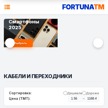
FORTUNA
TM
Смартфоны
2025
Выбрать
КАБЕЛИ И ПЕРЕХОДНИКИ
Сортировка:
Дешевле
Дороже
-
Цена (TMT):