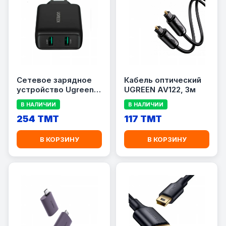
Сетевое зарядное
Кабель оптический
устройство Ugreen
UGREEN AV122, 3м
CD 161
В НАЛИЧИИ
В НАЛИЧИИ
254 TMT
117 TMT
В КОРЗИНУ
В КОРЗИНУ