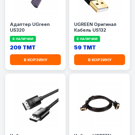
Адаптер UGreen
UGREEN Оригинал
US320
Кабель US132
В НАЛИЧИИ
В НАЛИЧИИ
209 TMT
59 TMT
В КОРЗИНУ
В КОРЗИНУ