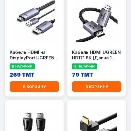
Кабель HDMI на
Кабель HDMI UGREEN
DisplayPort UGREEN
HD171 8K (Длина 1
HD169 4K (Длина 2
метр)
В НАЛИЧИИ
В НАЛИЧИИ
метра / 4K@60Hz)
269 TMT
79 TMT
В КОРЗИНУ
В КОРЗИНУ