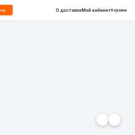
О доставке
Мой кабинет
йти
Корзина