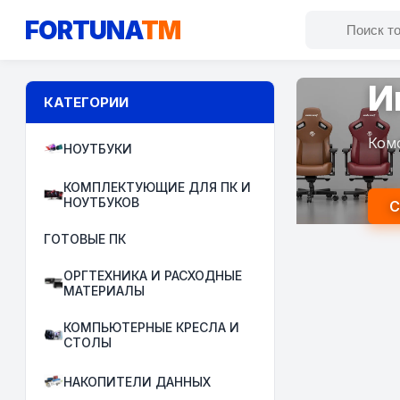
FORTUNA
TM
И
КАТЕГОРИИ
Ком
НОУТБУКИ
КОМПЛЕКТУЮЩИЕ ДЛЯ ПК И
НОУТБУКОВ
С
ГОТОВЫЕ ПК
ОРГТЕХНИКА И РАСХОДНЫЕ
МАТЕРИАЛЫ
КОМПЬЮТЕРНЫЕ КРЕСЛА И
СТОЛЫ
НАКОПИТЕЛИ ДАННЫХ