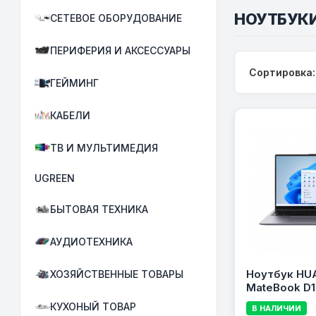
НОУТБУК
СЕТЕВОЕ ОБОРУДОВАНИЕ
ПЕРИФЕРИЯ И АКСЕССУАРЫ
Сортировка:
ГЕЙМИНГ
КАБЕЛИ
ТВ И МУЛЬТИМЕДИЯ
UGREEN
БЫТОВАЯ ТЕХНИКА
АУДИОТЕХНИКА
Ноутбук HU
ХОЗЯЙСТВЕННЫЕ ТОВАРЫ
MateBook D16
i7-12700H, 
КУХОНЫЙ ТОВАР
В НАЛИЧИИ
512GB SSD, 1