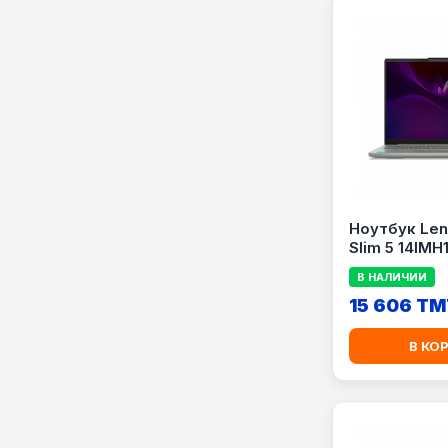
Ноутбук Len
Slim 5 14IMH1
Core Ultra 5
В НАЛИЧИИ
RAM 512GB 
15 606 TM
В КО