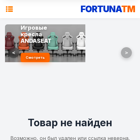
FORTUNA
TM
Игровые
кресла
ANDASEAT
<
>
Смотреть
Товар не найден
Возможно, он был удален или ссылка неверна.