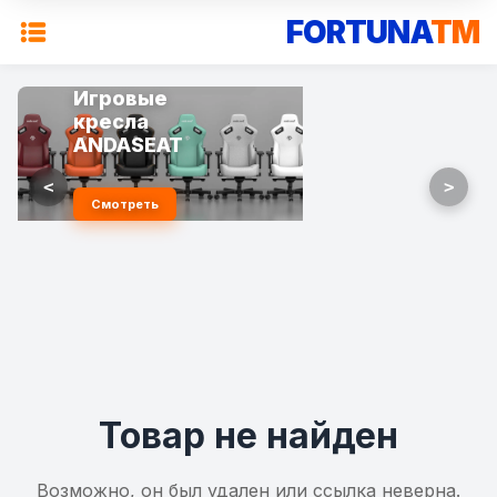
FORTUNA
TM
Игровые
кресла
ANDASEAT
<
>
Смотреть
Товар не найден
Возможно, он был удален или ссылка неверна.