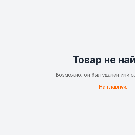
Товар не на
Возможно, он был удален или с
На главную