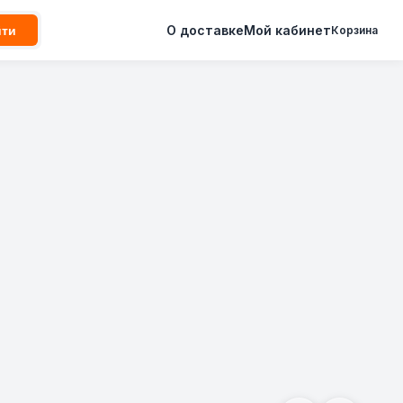
О доставке
Мой кабинет
йти
Корзина