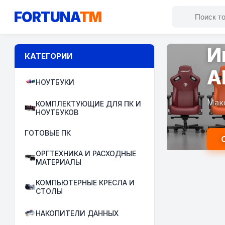
FORTUNA
TM
И
КАТЕГОРИИ
A
НОУТБУКИ
Мак
КОМПЛЕКТУЮЩИЕ ДЛЯ ПК И
НОУТБУКОВ
ГОТОВЫЕ ПК
ОРГТЕХНИКА И РАСХОДНЫЕ
МАТЕРИАЛЫ
КОМПЬЮТЕРНЫЕ КРЕСЛА И
СТОЛЫ
НАКОПИТЕЛИ ДАННЫХ