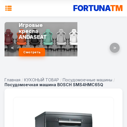
FORTUNA
TM
Игровые
кресла
ANDASEAT
<
>
Смотреть
Главная
/
КУХОНЫЙ ТОВАР
/
Посудомоечные машины
/
Посудомоечная машина BOSCH SMS4HMC65Q