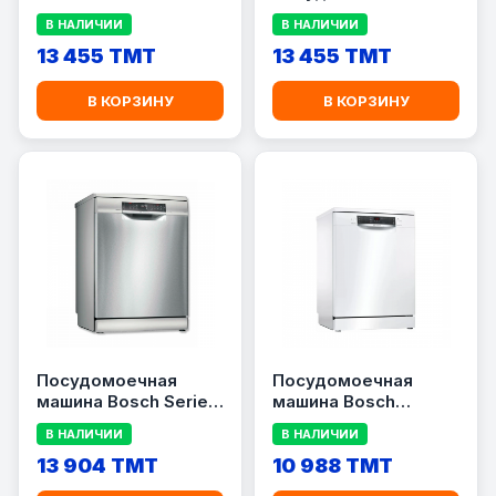
SMS4IKI51Q
машина Gorenje
В НАЛИЧИИ
В НАЛИЧИИ
GS673C60W
13 455 TMT
13 455 TMT
В КОРЗИНУ
В КОРЗИНУ
Посудомоечная
Посудомоечная
машина Bosch Serie 6
машина Bosch
SMS6EMI65Q
SMS45DW10Q
В НАЛИЧИИ
В НАЛИЧИИ
13 904 TMT
10 988 TMT