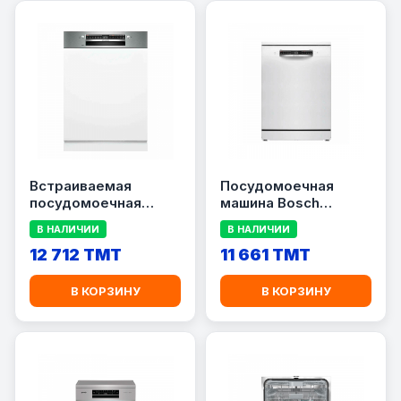
Встраиваемая
Посудомоечная
посудомоечная
машина Bosch
машина Bosch
SMS4IKW51Q
В НАЛИЧИИ
В НАЛИЧИИ
SMI4IMS62T
12 712 TMT
11 661 TMT
В КОРЗИНУ
В КОРЗИНУ