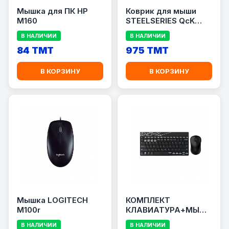
Мышка для ПК HP
Коврик для мыши
M160
STEELSERIES QcK
PRISM XL
В НАЛИЧИИ
В НАЛИЧИИ
84 TMT
975 TMT
В КОРЗИНУ
В КОРЗИНУ
Мышка LOGITECH
КОМПЛЕКТ
M100r
КЛАВИАТУРА+МЫШЬ
RAPOO 8000M
В НАЛИЧИИ
В НАЛИЧИИ