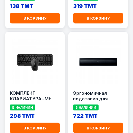
138 TMT
319 TMT
В КОРЗИНУ
В КОРЗИНУ
КОМПЛЕКТ
Эргономичная
КЛАВИАТУРА+МЫШЬ
подставка для
RAPOO X1800S
запястий Razer Pro
В НАЛИЧИИ
В НАЛИЧИИ
298 TMT
722 TMT
В КОРЗИНУ
В КОРЗИНУ