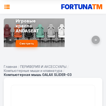
FORTUNA
TM
Игровые
кресла
ANDASEAT
<
>
Смотреть
Главная
/
ПЕРИФЕРИЯ И АКСЕССУАРЫ
/
Компьютерные мыши и клавиатура
/
Компьютерная мышь GALAX SLIDER-03