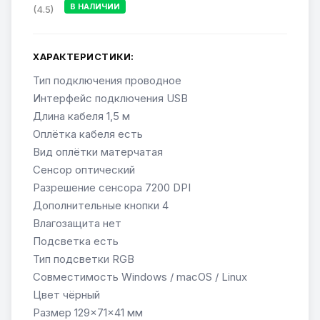
В НАЛИЧИИ
(4.5)
ХАРАКТЕРИСТИКИ:
Тип подключения проводное
Интерфейс подключения USB
Длина кабеля 1,5 м
Оплётка кабеля есть
Вид оплётки матерчатая
Сенсор оптический
Разрешение сенсора 7200 DPI
Дополнительные кнопки 4
Влагозащита нет
Подсветка есть
Тип подсветки RGB
Совместимость Windows / macOS / Linux
Цвет чёрный
Размер 129×71×41 мм