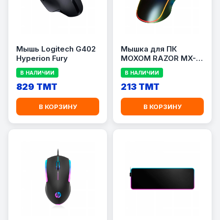
Мышь Logitech G402
Мышка для ПК
Hyperion Fury
MOXOM RAZOR MX-
MS10
В НАЛИЧИИ
В НАЛИЧИИ
829 TMT
213 TMT
В КОРЗИНУ
В КОРЗИНУ