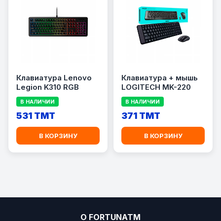
Клавиатура Lenovo
Клавиатура + мышь
Legion K310 RGB
LOGITECH MK-220
В НАЛИЧИИ
В НАЛИЧИИ
531 TMT
371 TMT
В КОРЗИНУ
В КОРЗИНУ
О FORTUNATM