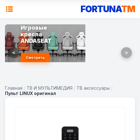
FORTUNA
TM
Игровые
кресла
ANDASEAT
<
>
Смотреть
Главная
/
ТВ И МУЛЬТИМЕДИЯ
/
ТВ аксессуары
/
Пульт LINUX оригинал