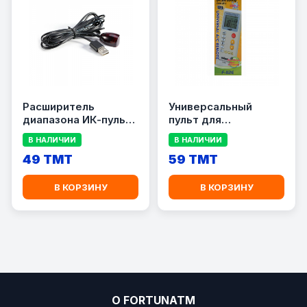
Расширитель
Универсальный
диапазона ИК-пульта
пульт для
дистанционного
кондиционера F-112E
В НАЛИЧИИ
В НАЛИЧИИ
управления
49 TMT
59 TMT
В КОРЗИНУ
В КОРЗИНУ
О FORTUNATM