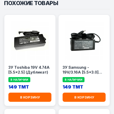
ПОХОЖИЕ ТОВАРЫ
ЗУ Toshiba 19V 4.74A
ЗУ Samsung -
[5.5x2.5] (Дубликат)
19V/3.16A [5.5x3.0]
(Дубликат)
В НАЛИЧИИ
В НАЛИЧИИ
149 TMT
149 TMT
В КОРЗИНУ
В КОРЗИНУ