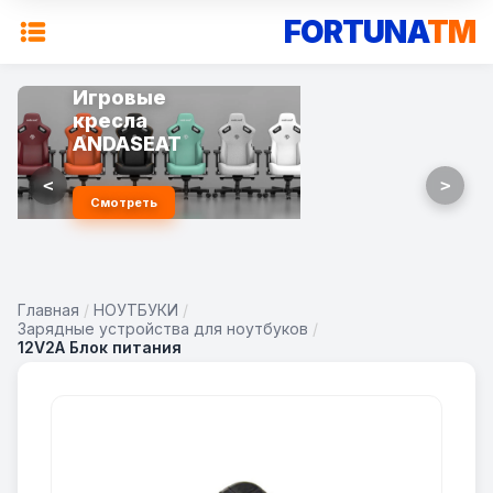
FORTUNA
TM
Игровые
кресла
ANDASEAT
<
>
Смотреть
Главная
/
НОУТБУКИ
/
Зарядные устройства для ноутбуков
/
12V2A Блок питания