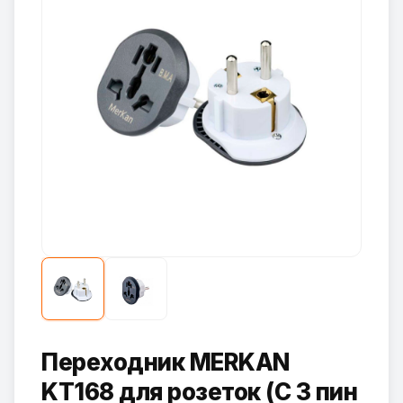
Переходник MERKAN
KT168 для розеток (C 3 пин