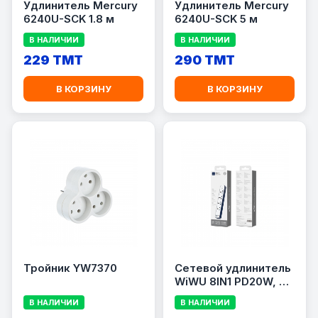
Удлинитель Mercury
Удлинитель Mercury
6240U-SCK 1.8 м
6240U-SCK 5 м
В НАЛИЧИИ
В НАЛИЧИИ
229 TMT
290 TMT
В КОРЗИНУ
В КОРЗИНУ
Тройник YW7370
Сетевой удлинитель
WiWU 8IN1 PD20W, 4
розетки AC, 2×USB-
В НАЛИЧИИ
В НАЛИЧИИ
A, 2×USB-C