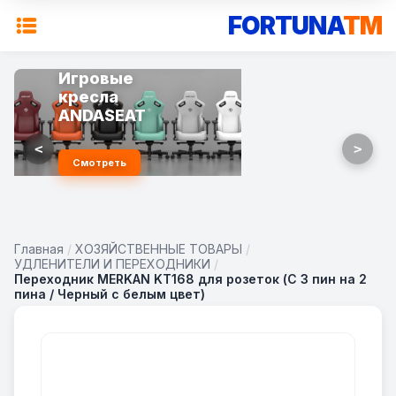
FORTUNA
TM
Игровые
кресла
ANDASEAT
<
>
Смотреть
Главная
/
ХОЗЯЙСТВЕННЫЕ ТОВАРЫ
/
УДЛЕНИТЕЛИ И ПЕРЕХОДНИКИ
/
Переходник MERKAN KT168 для розеток (C 3 пин на 2
пина / Черный с белым цвет)