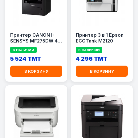
Принтер CANON I-
Принтер 3 в 1 Epson
SENSYS MF275DW 4
ECOTank M2120
IN 1
В НАЛИЧИИ
В НАЛИЧИИ
5 524 TMT
4 296 TMT
В КОРЗИНУ
В КОРЗИНУ