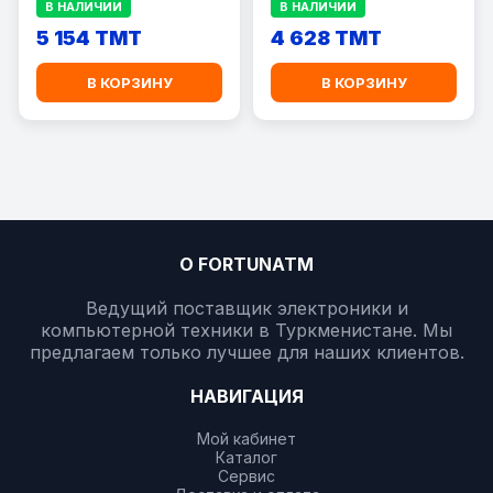
В НАЛИЧИИ
В НАЛИЧИИ
Сканер/Копир), A4,
5 154 TMT
USB
4 628 TMT
В КОРЗИНУ
В КОРЗИНУ
О FORTUNATM
Ведущий поставщик электроники и
компьютерной техники в Туркменистане. Мы
предлагаем только лучшее для наших клиентов.
НАВИГАЦИЯ
Мой кабинет
Каталог
Сервис