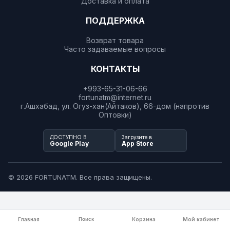
Доставка и оплата
ПОДДЕРЖКА
Возврат товара
Часто задаваемые вопросы
КОНТАКТЫ
+993-65-31-06-66
fortunatm@internet.ru
г.Ашхабад, ул. Огуз-хан(Айтаков), 66-дом (напротив
Оптовки)
ДОСТУПНО В
Загрузите в
Google Play
App Store
© 2026 FORTUNATM. Все права защищены.
Главная
Поиск
Корзина
Мой кабинет