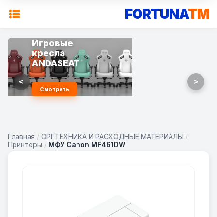
FORTUNA
TM
Игровые
кресла
ANDASEAT
<
>
Смотреть
Главная
/
ОРГТЕХНИКА И РАСХОДНЫЕ МАТЕРИАЛЫ
/
Принтеры
/
МФУ Canon MF461DW