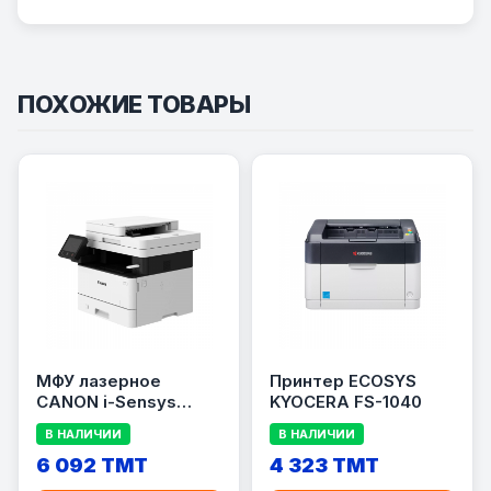
ПОХОЖИЕ ТОВАРЫ
МФУ лазерное
Принтер ECOSYS
CANON i-Sensys
KYOCERA FS-1040
MF453dw
В НАЛИЧИИ
В НАЛИЧИИ
6 092 TMT
4 323 TMT