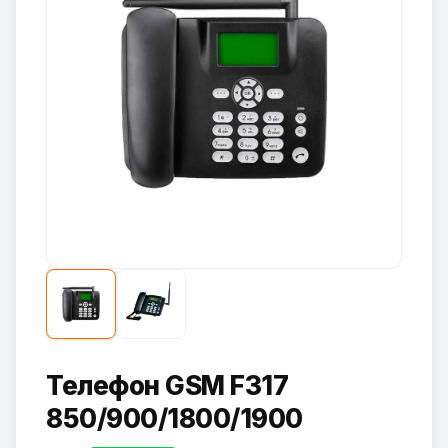
Телефон GSM F317
850/900/1800/1900