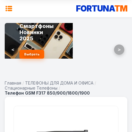
FORTUNA
TM
Смартфоны
Новинки
2025
<
>
Выбрать
Главная
/
ТЕЛЕФОНЫ ДЛЯ ДОМА И ОФИСА
/
Стационарные Телефоны
/
Телефон GSM F317 850/900/1800/1900