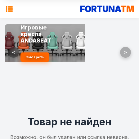
FORTUNA
TM
Игровые
кресла
ANDASEAT
<
>
Смотреть
Товар не найден
Возможно, он был удален или ссылка неверна.