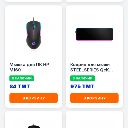
Мышка для ПК HP
Коврик для мыши
M160
STEELSERIES QcK
PRISM XL
В НАЛИЧИИ
В НАЛИЧИИ
84 TMT
975 TMT
В КОРЗИНУ
В КОРЗИНУ