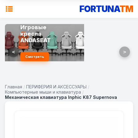
FORTUNA
TM
Игровые
кресла
ANDASEAT
<
>
Смотреть
Главная
/
ПЕРИФЕРИЯ И АКСЕССУАРЫ
/
Компьютерные мыши и клавиатура
/
Механическая клавиатура Inphic K87 Supernova