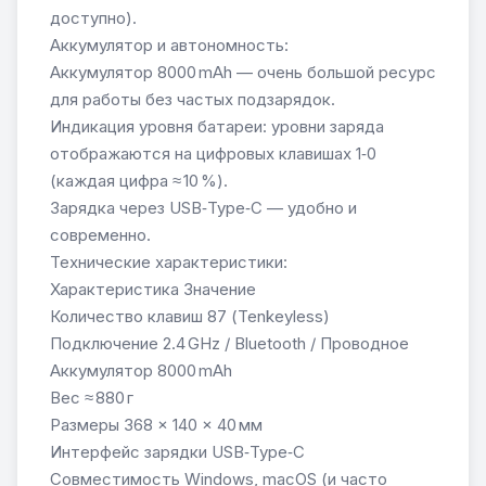
доступно).
Аккумулятор и автономность:
Аккумулятор 8000 mAh — очень большой ресурс
для работы без частых подзарядок.
Индикация уровня батареи: уровни заряда
отображаются на цифровых клавишах 1‑0
(каждая цифра ≈ 10 %).
Зарядка через USB‑Type‑C — удобно и
современно.
Технические характеристики:
Характеристика Значение
Количество клавиш 87 (Tenkeyless)
Подключение 2.4 GHz / Bluetooth / Проводное
Аккумулятор 8000 mAh
Вес ≈ 880 г
Размеры 368 × 140 × 40 мм
Интерфейс зарядки USB‑Type‑C
Совместимость Windows, macOS (и часто