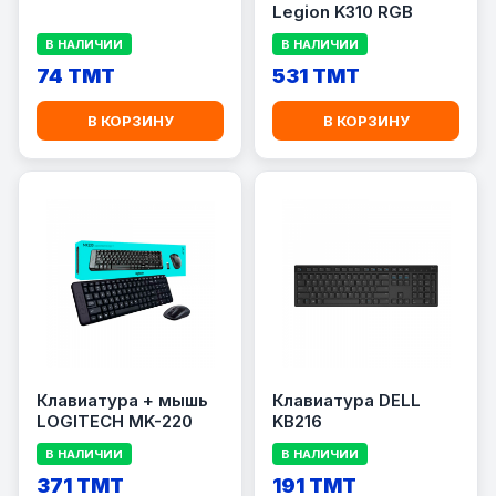
Legion K310 RGB
В НАЛИЧИИ
В НАЛИЧИИ
74 TMT
531 TMT
В КОРЗИНУ
В КОРЗИНУ
Клавиатура + мышь
Клавиатура DELL
LOGITECH MK-220
KB216
В НАЛИЧИИ
В НАЛИЧИИ
371 TMT
191 TMT