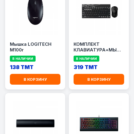
Мышка LOGITECH
КОМПЛЕКТ
M100r
КЛАВИАТУРА+МЫШЬ
RAPOO 8000M
В НАЛИЧИИ
В НАЛИЧИИ
138 TMT
319 TMT
В КОРЗИНУ
В КОРЗИНУ