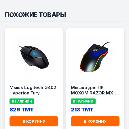
ПОХОЖИЕ ТОВАРЫ
Мышь Logitech G402
Мышка для ПК
Hyperion Fury
MOXOM RAZOR MX-
MS10
В НАЛИЧИИ
В НАЛИЧИИ
829 TMT
213 TMT
В КОРЗИНУ
В КОРЗИНУ