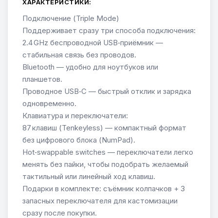
ХАРАКТЕРИСТИКИ:
Подключение (Triple Mode)
Поддерживает сразу три способа подключения:
2.4 GHz беспроводной USB‑приёмник —
стабильная связь без проводов.
Bluetooth — удобно для ноутбуков или
планшетов.
Проводное USB‑C — быстрый отклик и зарядка
одновременно.
Клавиатура и переключатели:
87 клавиш (Tenkeyless) — компактный формат
без цифрового блока (NumPad).
Hot‑swappable switches — переключатели легко
менять без пайки, чтобы подобрать желаемый
тактильный или линейный ход клавиш.
Подарки в комплекте: съёмник колпачков + 3
запасных переключателя для кастомизации
сразу после покупки.