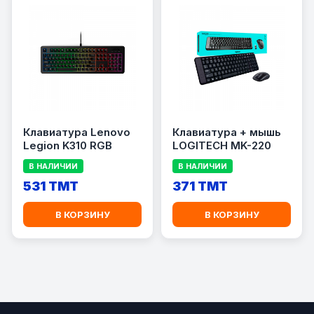
Клавиатура Lenovo
Клавиатура + мышь
Legion K310 RGB
LOGITECH MK-220
В НАЛИЧИИ
В НАЛИЧИИ
531 TMT
371 TMT
В КОРЗИНУ
В КОРЗИНУ