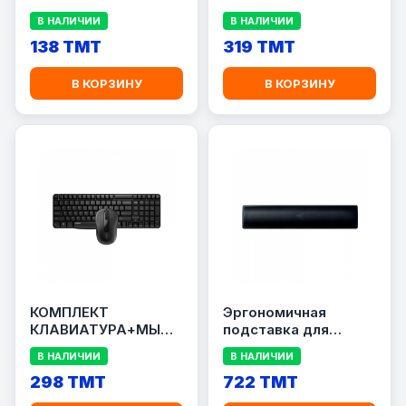
RAPOO 8000M
В НАЛИЧИИ
В НАЛИЧИИ
138 TMT
319 TMT
В КОРЗИНУ
В КОРЗИНУ
КОМПЛЕКТ
Эргономичная
КЛАВИАТУРА+МЫШЬ
подставка для
RAPOO X1800S
запястий Razer Pro
В НАЛИЧИИ
В НАЛИЧИИ
298 TMT
722 TMT