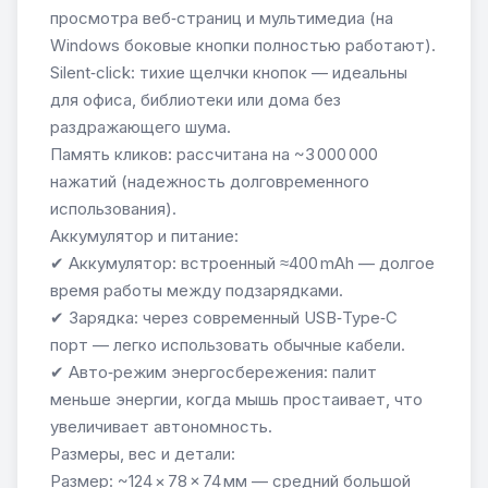
просмотра веб‑страниц и мультимедиа (на
Windows боковые кнопки полностью работают).
Silent‑click: тихие щелчки кнопок — идеальны
для офиса, библиотеки или дома без
раздражающего шума.
Память кликов: рассчитана на ~3 000 000
нажатий (надежность долговременного
использования).
Аккумулятор и питание:
✔ Аккумулятор: встроенный ≈400 mAh — долгое
время работы между подзарядками.
✔ Зарядка: через современный USB‑Type‑C
порт — легко использовать обычные кабели.
✔ Авто‑режим энергосбережения: палит
меньше энергии, когда мышь простаивает, что
увеличивает автономность.
Размеры, вес и детали:
Размер: ~124 × 78 × 74 мм — средний большой