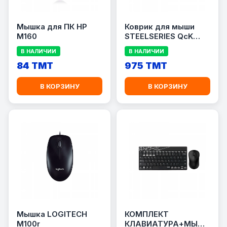
Мышка для ПК HP
Коврик для мыши
M160
STEELSERIES QcK
PRISM XL
В НАЛИЧИИ
В НАЛИЧИИ
84 TMT
975 TMT
В КОРЗИНУ
В КОРЗИНУ
Мышка LOGITECH
КОМПЛЕКТ
M100r
КЛАВИАТУРА+МЫШЬ