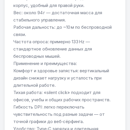
корпус, удобный для правой руки.
Вес: около 94 г — достаточная масса для
стабильного управления.
Рабочая дальность: до ~10 м по беспроводной
связи.
Частота опроса: примерно 133 Hz —
стандартное обновление данных для
беспроводных мышей.
Применение и преимущества:
Комфорт и здоровье запястья: вертикальный
дизайн снижает нагрузку и усталость при
длительной работе.
Тихая работа: «silent click» подходит для
офисов, учебы и общих рабочих пространств.
Гибкость DPI: легко переключать
чувствительность под разные задачи — от
точной графики до веб‑сёрфинга.
Удобство: Type‑C зарядка и длительная