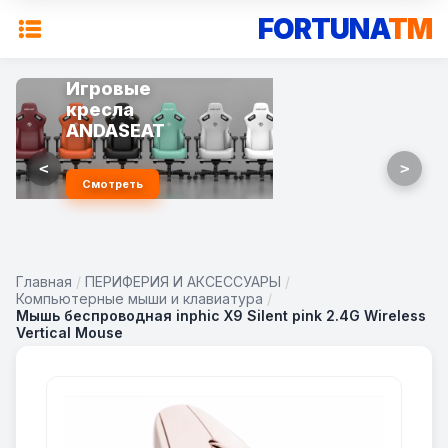
FORTUNA
TM
Игровые
кресла
ANDASEAT
<
>
Смотреть
Главная
/
ПЕРИФЕРИЯ И АКСЕССУАРЫ
/
Компьютерные мыши и клавиатура
/
Мышь беспроводная inphic X9 Silent pink 2.4G Wireless
Vertical Mouse