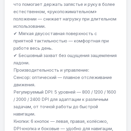
что помогает держать запястье и руку в более
естественном, «рукопожимательном»
положении — снижает нагрузку при длительном
использовании.
✔ Мягкая двусоставная поверхность с
приятной тактильностью — комфортная при
работе весь день.
✔ Бесшовный захват без ощущения защемления
ладони.
Производительность и управление:
Сенсор: оптический — плавное отслеживание
движения.
Регулируемый DPI: 5 уровней — 800 / 1200 / 1600
/ 2000 / 2400 DPI для адаптации к различным
задачам, от точной работы до быстрой
навигации.
Кнопки: 6 кнопок — левая, правая, колёсико,
DPI‑кнопка и боковые — удобно для навигации,