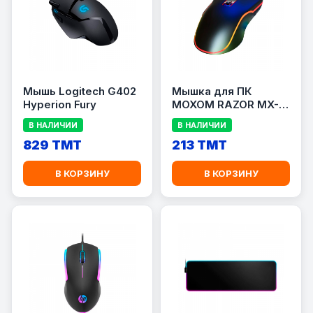
Мышь Logitech G402
Мышка для ПК
Hyperion Fury
MOXOM RAZOR MX-
MS10
В НАЛИЧИИ
В НАЛИЧИИ
829 TMT
213 TMT
В КОРЗИНУ
В КОРЗИНУ