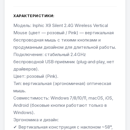
ХАРАКТЕРИСТИКИ:
Модель: Inphic X9 Silent 2.4G Wireless Vertical
Mouse (цвет — розовый / Pink) — вертикальная
беспроводная мышь с тихими кнопками и
продуманным дизайном для длительной работы.
Подключение: стабильный 2.4 GHz
беспроводной USB‑приёмник (plug‑and‑play, нет
драйверов).
Цвет: розовый (Pink).
Тип: вертикальная (эргономичная) оптическая
мышь.
Совместимость: Windows 7/8/10/11, macOS, iOS,
Android (боковые кнопки работают только в
Windows).
Эргономика и дизайн:
✔ Вертикальная конструкция с наклоном ~58°,