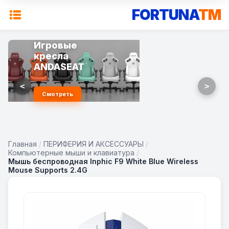
FORTUNA
TM
Игровые
кресла
ANDASEAT
<
>
Смотреть
Главная
/
ПЕРИФЕРИЯ И АКСЕССУАРЫ
/
Компьютерные мыши и клавиатура
/
Мышь беспроводная Inphic F9 White Blue Wireless
Mouse Supports 2.4G