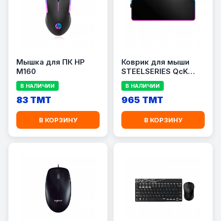
Мышка для ПК HP
Коврик для мыши
M160
STEELSERIES QcK
PRISM XL
В НАЛИЧИИ
В НАЛИЧИИ
83 TMT
965 TMT
В КОРЗИНУ
В КОРЗИНУ