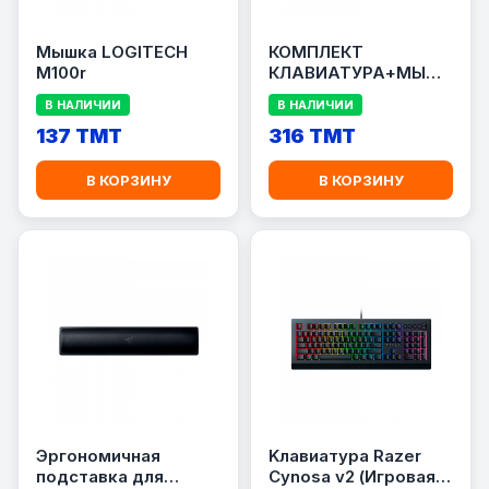
Мышка LOGITECH
КОМПЛЕКТ
M100r
КЛАВИАТУРА+МЫШЬ
RAPOO 8000M
В НАЛИЧИИ
В НАЛИЧИИ
137 TMT
316 TMT
В КОРЗИНУ
В КОРЗИНУ
Эргономичная
Kлавиатура Razer
подставка для
Cynosa v2 (Игровая