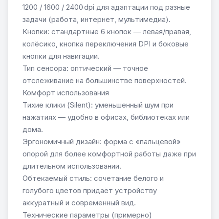
1200 / 1600 / 2400 dpi для адаптации под разные
задачи (работа, интернет, мультимедиа).
Кнопки: стандартные 6 кнопок — левая/правая,
колёсико, кнопка переключения DPI и боковые
кнопки для навигации.
Тип сенсора: оптический — точное
отслеживание на большинстве поверхностей.
Комфорт использования
Tихие клики (Silent): уменьшенный шум при
нажатиях — удобно в офисах, библиотеках или
дома.
Эргономичный дизайн: форма с «пальцевой»
опорой для более комфортной работы даже при
длительном использовании.
Обтекаемый стиль: сочетание белого и
голубого цветов придаёт устройству
аккуратный и современный вид.
Технические параметры (примерно)