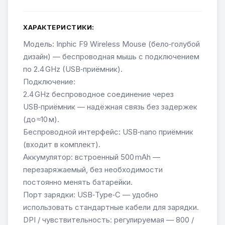
ХАРАКТЕРИСТИКИ:
Модель: Inphic F9 Wireless Mouse (бело‑голубой
дизайн) — беспроводная мышь с подключением
по 2.4 GHz (USB‑приёмник).
Подключение:
2.4 GHz беспроводное соединение через
USB‑приёмник — надёжная связь без задержек
(до ≈10 м).
Беспроводной интерфейс: USB‑nano приёмник
(входит в комплект).
Аккумулятор: встроенный 500 mAh —
перезаряжаемый, без необходимости
постоянно менять батарейки.
Порт зарядки: USB‑Type‑C — удобно
использовать стандартные кабели для зарядки.
DPI / чувствительность: регулируемая — 800 /