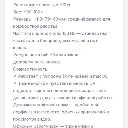
Расстояние связи: до ~10 м.
Вес: ~90–100 г.
Размеры: ~118×79×40 мм (средний размер для
комфортной работы).
Частота опроса: около 133 Hz — стандартная
частота для беспроводных мышей этого
класса.
Ресурс нажатий: ~3 млн кликов —
долговечность кнопок.
Совместимость:
✔ Работает с Windows (XP и новее) и macOS.
✔ Тихие кнопки и чувствительность DPI
подходят как для повседневных задач, так и
для лёгких игр, мультимедиа и офисной работы.
Домашним пользователям — удобна для
серфинга в интернете, офисных приложений и
просмотра видео.
Офисным работникам — тихие клики и