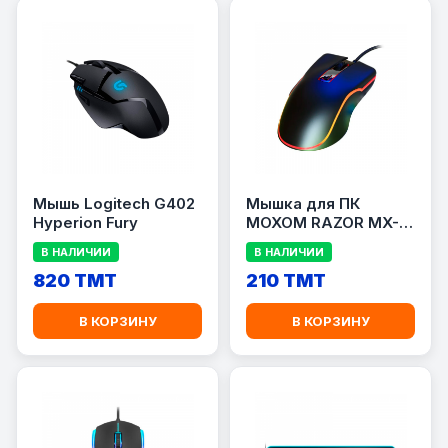
Мышь Logitech G402
Мышка для ПК
Hyperion Fury
MOXOM RAZOR MX-
MS10
В НАЛИЧИИ
В НАЛИЧИИ
820 TMT
210 TMT
В КОРЗИНУ
В КОРЗИНУ