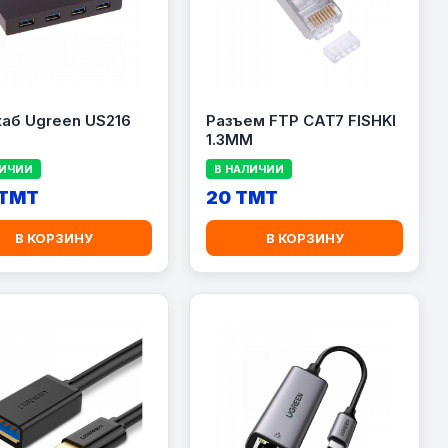
аб Ugreen US216
Разъем FTP CAT7 FISHKI
1.3MM
ЛИЧИИ
В НАЛИЧИИ
 TMT
20 TMT
В КОРЗИНУ
В КОРЗИНУ