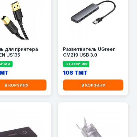
ь для принтера
Разветвитель UGreen
EN US135
CM219 USB 3.0
ЛИЧИИ
В НАЛИЧИИ
TMT
108 TMT
В КОРЗИНУ
В КОРЗИНУ