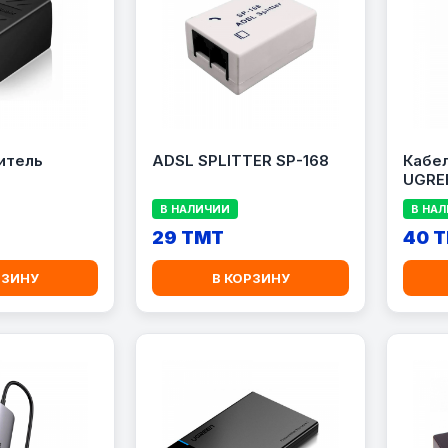
итель
ADSL SPLITTER SP-168
Кабел
UGRE
В НАЛИЧИИ
В НА
29 TMT
40 
РЗИНУ
В КОРЗИНУ