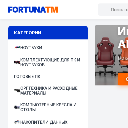
FORTUNA
TM
И
КАТЕГОРИИ
A
НОУТБУКИ
Мак
КОМПЛЕКТУЮЩИЕ ДЛЯ ПК И
НОУТБУКОВ
ГОТОВЫЕ ПК
ОРГТЕХНИКА И РАСХОДНЫЕ
МАТЕРИАЛЫ
КОМПЬЮТЕРНЫЕ КРЕСЛА И
СТОЛЫ
НАКОПИТЕЛИ ДАННЫХ