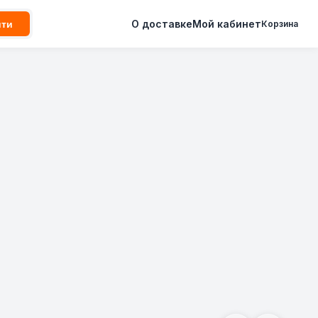
О доставке
Мой кабинет
йти
Корзина