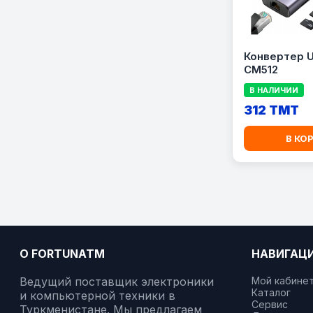
Конвертер 
CM512
В НАЛИЧИИ
312 TMT
В КО
О FORTUNATM
НАВИГАЦ
Ведущий поставщик электроники
Мой кабине
Каталог
и компьютерной техники в
Сервис
Туркменистане. Мы предлагаем