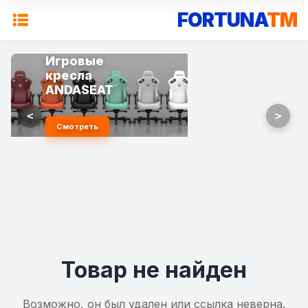
FORTUNA
TM
Игровые
кресла
ANDASEAT
<
>
Смотреть
Товар не найден
Возможно, он был удален или ссылка неверна.