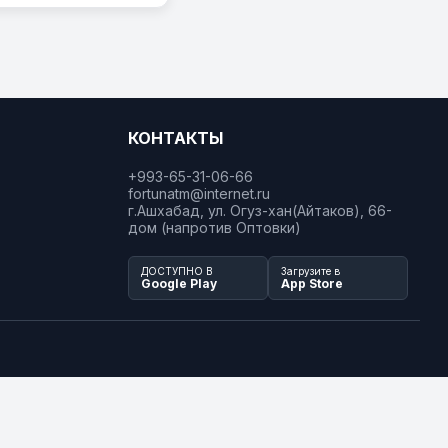
КОНТАКТЫ
+993-65-31-06-66
fortunatm@internet.ru
г.Ашхабад, ул. Огуз-хан(Айтаков), 66-
дом (напротив Оптовки)
ДОСТУПНО В
Загрузите в
Google Play
App Store