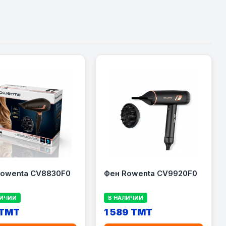
Rowenta CV8830F0
Фен Rowenta CV9920F0
ЛИЧИИ
В НАЛИЧИИ
 TMT
1 589 TMT