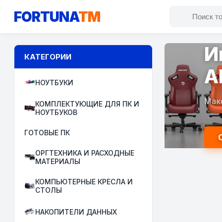
FORTUNA
TM
И
КАТЕГОРИИ
A
НОУТБУКИ
Мак
КОМПЛЕКТУЮЩИЕ ДЛЯ ПК И
НОУТБУКОВ
ГОТОВЫЕ ПК
ОРГТЕХНИКА И РАСХОДНЫЕ
МАТЕРИАЛЫ
КОМПЬЮТЕРНЫЕ КРЕСЛА И
СТОЛЫ
НАКОПИТЕЛИ ДАННЫХ