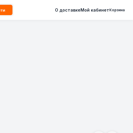
О доставке
Мой кабинет
йти
Корзина