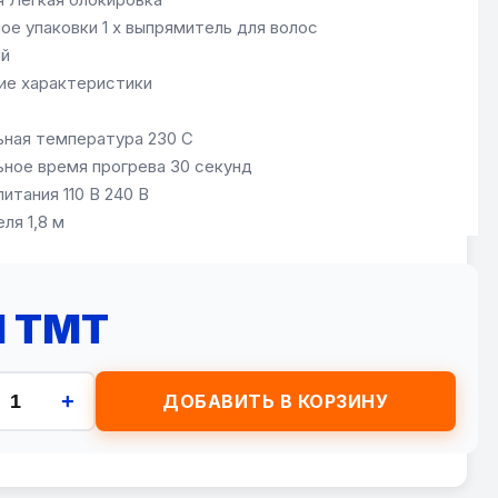
е упаковки 1 х выпрямитель для волос
ый
ие характеристики
ная температура 230 С
ное время прогрева 30 секунд
итания 110 В 240 В
ля 1,8 м
1 TMT
+
ДОБАВИТЬ В КОРЗИНУ