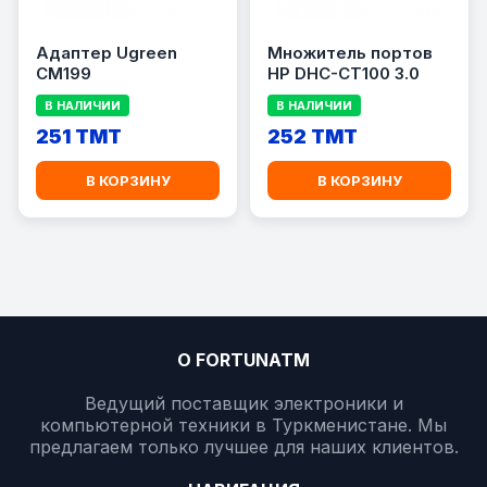
Адаптер Ugreen
Множитель портов
CM199
HP DHC-CT100 3.0
В НАЛИЧИИ
В НАЛИЧИИ
251 TMT
252 TMT
В КОРЗИНУ
В КОРЗИНУ
О FORTUNATM
Ведущий поставщик электроники и
компьютерной техники в Туркменистане. Мы
предлагаем только лучшее для наших клиентов.