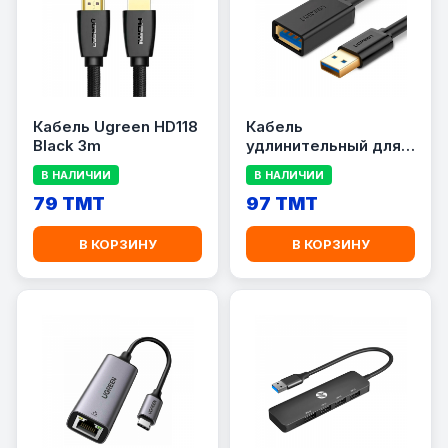
Кабель Ugreen HD118
Кабель
Black 3m
удлинительный для
компьютера UGREEN
В НАЛИЧИИ
В НАЛИЧИИ
US129
79 TMT
97 TMT
В КОРЗИНУ
В КОРЗИНУ