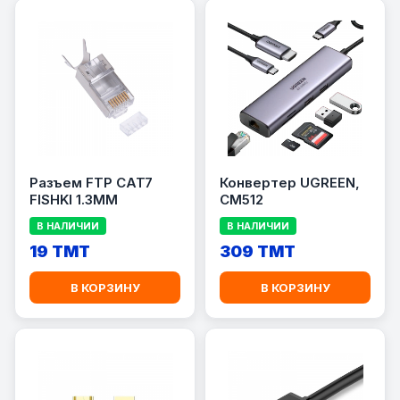
Разъем FTP CAT7
Конвертер UGREEN,
FISHKI 1.3MM
CM512
В НАЛИЧИИ
В НАЛИЧИИ
19 TMT
309 TMT
В КОРЗИНУ
В КОРЗИНУ