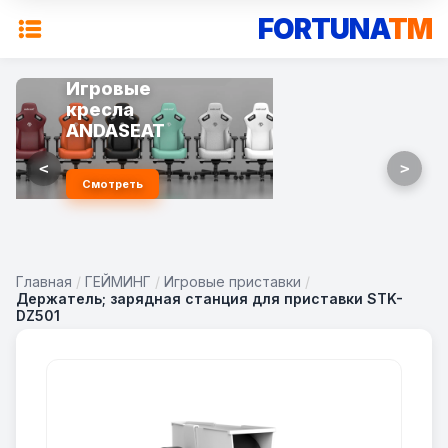
FORTUNA
TM
Игровые
кресла
ANDASEAT
<
>
Смотреть
Главная
/
ГЕЙМИНГ
/
Игровые приставки
/
Держатель; зарядная станция для приставки STK-
DZ501