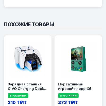
ПОХОЖИЕ ТОВАРЫ
Зарядная станция
Портативный
OIVO Charging Dock
игровой плеер X6
(IV-P5234) для PS5
В НАЛИЧИИ
В НАЛИЧИИ
210 TMT
273 TMT