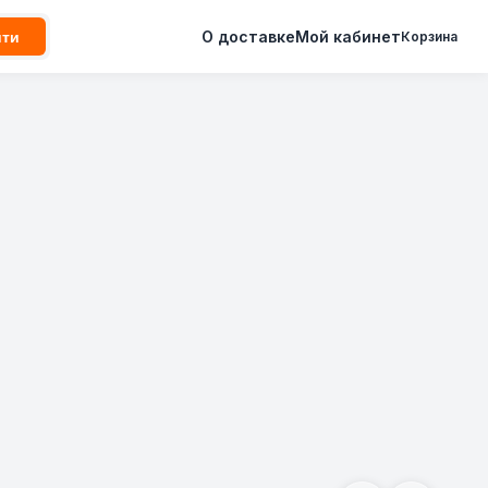
О доставке
Мой кабинет
йти
Корзина