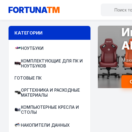
FORTUNA
TM
И
КАТЕГОРИИ
A
НОУТБУКИ
Мак
КОМПЛЕКТУЮЩИЕ ДЛЯ ПК И
НОУТБУКОВ
ГОТОВЫЕ ПК
ОРГТЕХНИКА И РАСХОДНЫЕ
МАТЕРИАЛЫ
КОМПЬЮТЕРНЫЕ КРЕСЛА И
СТОЛЫ
НАКОПИТЕЛИ ДАННЫХ