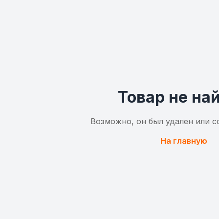
Товар не на
Возможно, он был удален или с
На главную