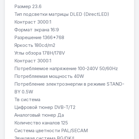
Размер 23.6
Тип подсветки матрицы DLED (DirectLED)
Контраст 3000:1
Формат экрана 16:9
Разрешение 1366*768
Яркость 180cd/m2
Углы обзора 178H/178V
Контраст 3000:1
Потребляемое напряжение 100-240V 50/60Hz
Потребляемая мощность 40W
Потребление электроэнергии в режиме STAND-
BY 0.5W
Тв система
Цифровой тюнер DVB-T/T2
Аналоговый тюнер Да
Количество каналов 125
Система цветности PAL/SECAM
Звуковая система BG/DK/I