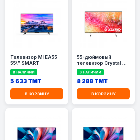
Телевизор MI EA55
55-дюймовый
55\" SMART
телевизор Crystal TV
SAMSUNG 55DU7000
В НАЛИЧИИ
В НАЛИЧИИ
5 633 TMT
8 288 TMT
В КОРЗИНУ
В КОРЗИНУ