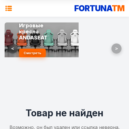
FORTUNA
TM
Игровые
кресла
ANDASEAT
<
>
Смотреть
Товар не найден
Возможно, он был удален или ссылка неверна.