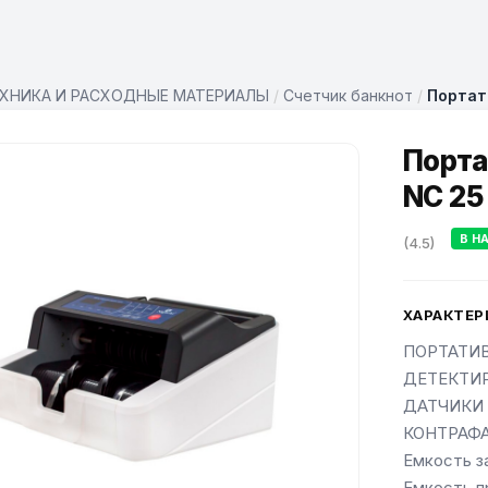
ХНИКА И РАСХОДНЫЕ МАТЕРИАЛЫ
/
Счетчик банкнот
/
Портат
Порта
NC 25
В Н
(4.5)
ХАРАКТЕР
ПОРТАТИВ
ДЕТЕКТИ
ДАТЧИКИ
КОНТРАФА
Емкость за
Емкость п