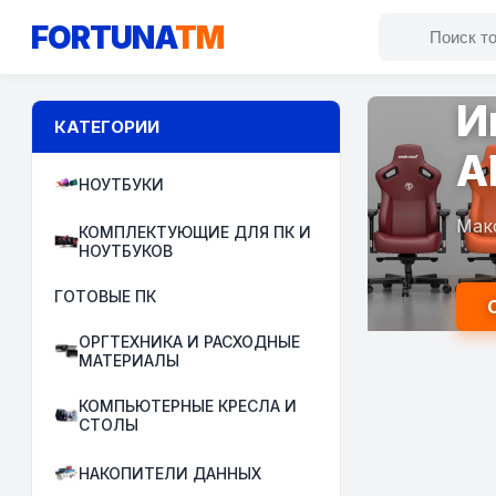
FORTUNA
TM
И
КАТЕГОРИИ
A
НОУТБУКИ
Мак
КОМПЛЕКТУЮЩИЕ ДЛЯ ПК И
НОУТБУКОВ
ГОТОВЫЕ ПК
ОРГТЕХНИКА И РАСХОДНЫЕ
МАТЕРИАЛЫ
КОМПЬЮТЕРНЫЕ КРЕСЛА И
СТОЛЫ
НАКОПИТЕЛИ ДАННЫХ