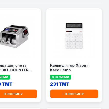
нка для счета
Калькулятор Xiaomi
 BILL COUNTER
Kaco Lemo
ЛИЧИИ
В НАЛИЧИИ
3 TMT
231 TMT
В КОРЗИНУ
В КОРЗИНУ