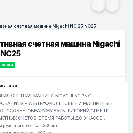
<
>
ивная счетная машина Nigachi NC 25 NC25
тивная счетная машина Nigachi
 NC25
АЛИЧИИ
ИСТИКИ:
НАЯ СЧЕТНАЯ МАШИНА NIGACHI NC 25 С
РОВАНИЕМ - УЛЬТРАФИОЛЕТОВЫЕ И МАГНИТНЫЕ
 СПОСОБНЫ ОБНАРУЖИВАТЬ ШИРОКИЙ СПЕКТР
КТНЫХ СЧЕТОВ. ВРЕМЯ РАБОТЫ ДО 3 ЧАСОВ .
грузочного лотка - 300 шт
риемного лотка - 200 шт