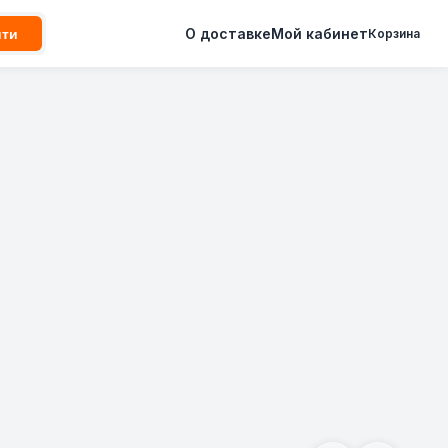
О доставке
Мой кабинет
йти
Корзина