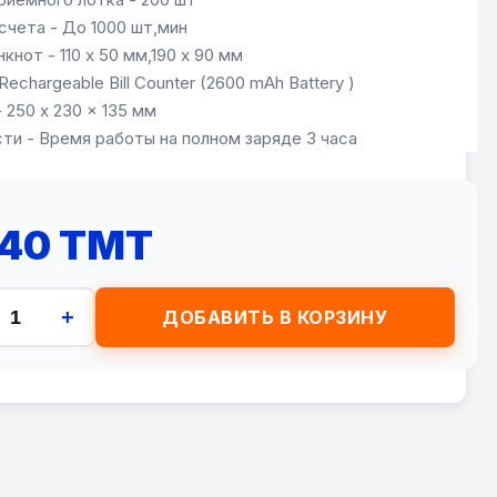
счета - До 1000 шт,мин
кнот - 110 х 50 мм,190 х 90 мм
Rechargeable Bill Counter (2600 mAh Battery )
 250 x 230 x 135 мм
ти - Время работы на полном заряде 3 часа
840 TMT
+
ДОБАВИТЬ В КОРЗИНУ