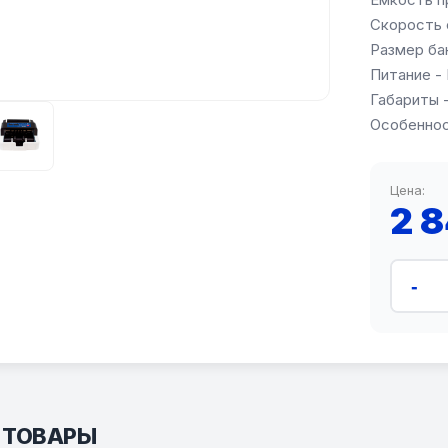
Скорость 
Размер бан
Питание - 
Габариты -
Особеннос
Цена:
2 
-
 ТОВАРЫ