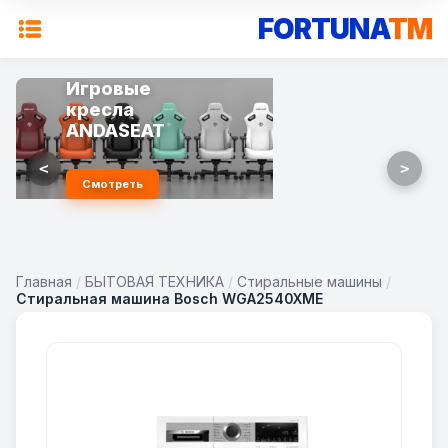
FORTUNA
TM
Игровые
кресла
ANDASEAT
<
>
Смотреть
Главная
/
БЫТОВАЯ ТЕХНИКА
/
Стиральные машины
/
Стиральная машина Bosch WGA2540XME