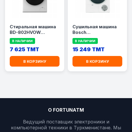
Стиральная машина
Сушильная машина
BD-802HVOW
Bosch
HITACHI
\"WQG1420AME\"
В НАЛИЧИИ
В НАЛИЧИИ
7 625 TMT
15 249 TMT
В КОРЗИНУ
В КОРЗИНУ
О FORTUNATM
Ведущий поставщик электроники и
компьютерной техники в Туркменистане. Мы