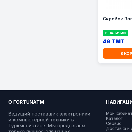
Скребок Ron
В НАЛИЧИИ
49 TMT
В КО
О FORTUNATM
НАВИГАЦ
Ведущий поставщик электроники
Мой кабине
Каталог
и компьютерной техники в
Сервис
Туркменистане. Мы предлагаем
Доставка и 
только лучшее для наших