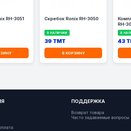
ix RH-3051
Скребок Ronix RH-3050
Компл
RH-3
В НАЛИЧИИ
В НА
39 TMT
43 
РЗИНУ
В КОРЗИНУ
ИЯ
ПОДДЕРЖКА
т
Возврат товара
Часто задаваемые вопросы
оплата