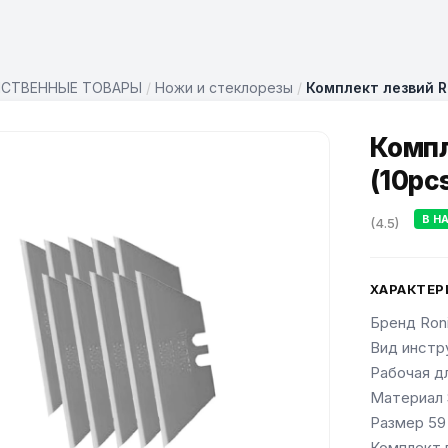
ЙСТВЕННЫЕ ТОВАРЫ
/
Ножи и стеклорезы
/
Комплект лезвий R
Компл
(10pc
В Н
(4.5)
ХАРАКТЕР
Бренд Ron
Вид инстр
Рабочая д
Материал
Размер 59 
Комплект 