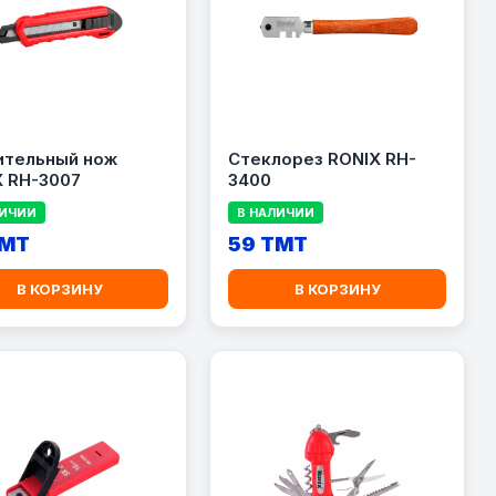
ительный нож
Стеклорез RONIX RH-
X RH-3007
3400
ЛИЧИИ
В НАЛИЧИИ
TMT
59 TMT
В КОРЗИНУ
В КОРЗИНУ