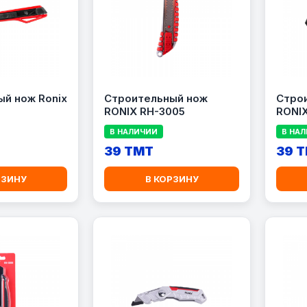
й нож Ronix
Строительный нож
Стро
RONIX RH-3005
RONI
В НАЛИЧИИ
В НА
39 TMT
39 
РЗИНУ
В КОРЗИНУ