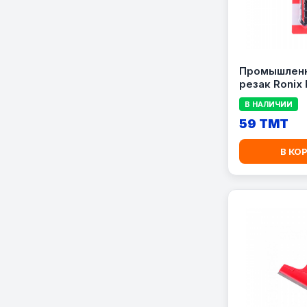
Промышленн
резак Ronix
В НАЛИЧИИ
59 TMT
В КО