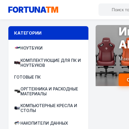
FORTUNA
TM
И
КАТЕГОРИИ
A
НОУТБУКИ
Мак
КОМПЛЕКТУЮЩИЕ ДЛЯ ПК И
НОУТБУКОВ
ГОТОВЫЕ ПК
ОРГТЕХНИКА И РАСХОДНЫЕ
МАТЕРИАЛЫ
КОМПЬЮТЕРНЫЕ КРЕСЛА И
СТОЛЫ
НАКОПИТЕЛИ ДАННЫХ