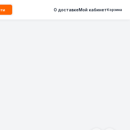
О доставке
Мой кабинет
йти
Корзина