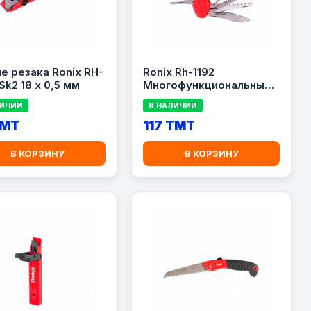
е резака Ronix RH-
Ronix Rh-1192
Sk2 18 x 0,5 мм
Многофункциональный
нож 14-в-1
ЛИЧИИ
В НАЛИЧИИ
TMT
117 TMT
В КОРЗИНУ
В КОРЗИНУ