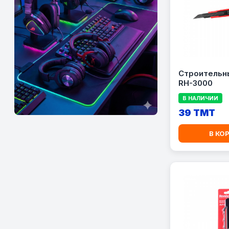
Строительны
RH-3000
В НАЛИЧИИ
39 TMT
В КО