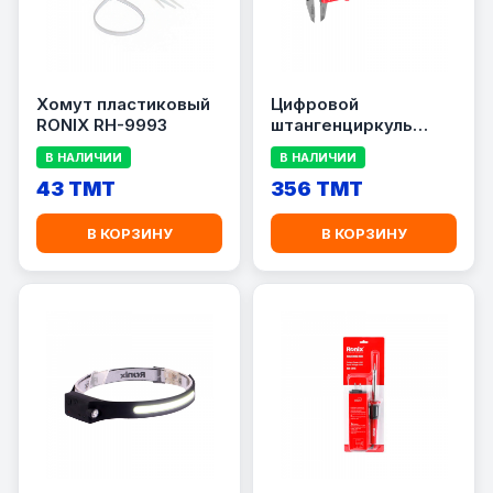
Хомут пластиковый
Цифровой
RONIX RH-9993
штангенциркуль
Ronix RH-9706
В НАЛИЧИИ
В НАЛИЧИИ
43 TMT
356 TMT
В КОРЗИНУ
В КОРЗИНУ