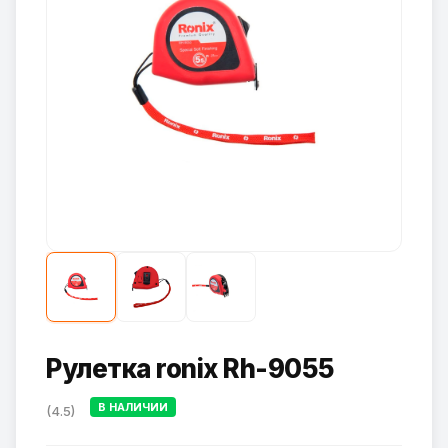
Рулетка ronix Rh-9055
В НАЛИЧИИ
(4.5)