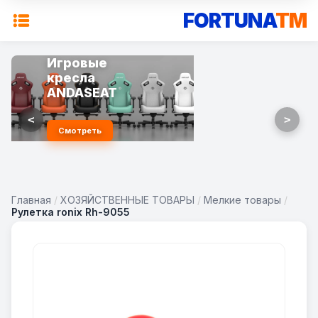
FORTUNA
TM
Игровые
кресла
ANDASEAT
<
>
Смотреть
Главная
/
ХОЗЯЙСТВЕННЫЕ ТОВАРЫ
/
Мелкие товары
/
Рулетка ronix Rh-9055