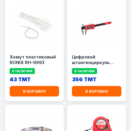
Хомут пластиковый
Цифровой
RONIX RH-9993
штангенциркуль
Ronix RH-9706
В НАЛИЧИИ
В НАЛИЧИИ
43 TMT
356 TMT
В КОРЗИНУ
В КОРЗИНУ