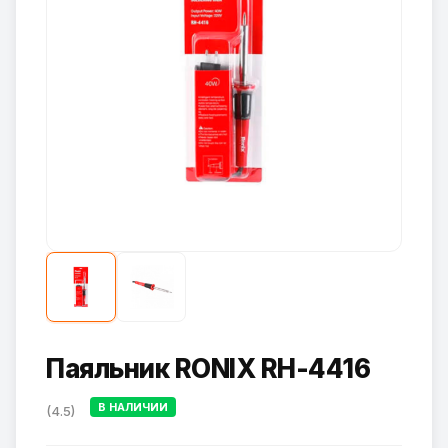
Паяльник RONIX RH-4416
В НАЛИЧИИ
(4.5)