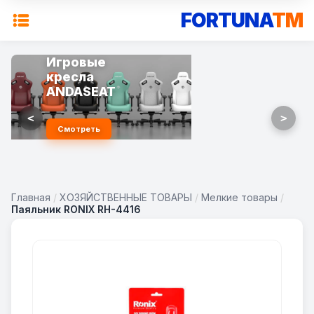
FORTUNA
TM
Игровые
кресла
ANDASEAT
<
>
Смотреть
Главная
/
ХОЗЯЙСТВЕННЫЕ ТОВАРЫ
/
Мелкие товары
/
Паяльник RONIX RH-4416