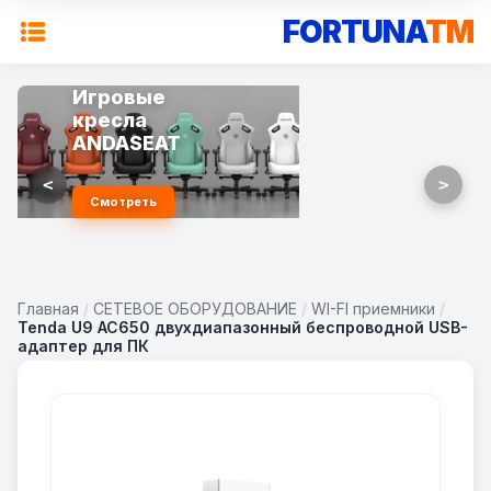
FORTUNA
TM
Игровые
кресла
ANDASEAT
<
>
Смотреть
Главная
/
СЕТЕВОЕ ОБОРУДОВАНИЕ
/
WI-FI приемники
/
Tenda U9 AC650 двухдиапазонный беспроводной USB-
адаптер для ПК