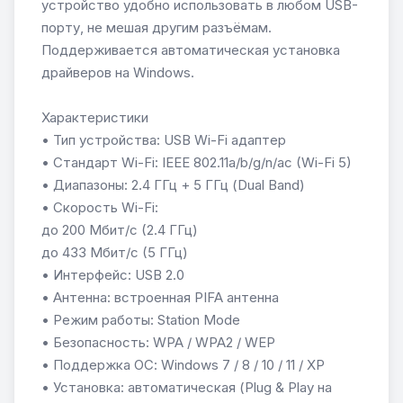
устройство удобно использовать в любом USB-
порту, не мешая другим разъёмам.
Поддерживается автоматическая установка
драйверов на Windows.
Характеристики
• Тип устройства: USB Wi-Fi адаптер
• Стандарт Wi-Fi: IEEE 802.11a/b/g/n/ac (Wi-Fi 5)
• Диапазоны: 2.4 ГГц + 5 ГГц (Dual Band)
• Скорость Wi-Fi:
до 200 Мбит/с (2.4 ГГц)
до 433 Мбит/с (5 ГГц)
• Интерфейс: USB 2.0
• Антенна: встроенная PIFA антенна
• Режим работы: Station Mode
• Безопасность: WPA / WPA2 / WEP
• Поддержка ОС: Windows 7 / 8 / 10 / 11 / XP
• Установка: автоматическая (Plug & Play на