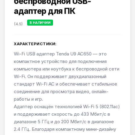
беспроводной USB-
адаптер для ПК
В НАЛИЧИИ
(4.5)
ХАРАКТЕРИСТИКИ:
Wi-Fi USB адаптер Tenda U9 AC650 — это
компактное устройство для подключения
компьютера или ноутбука к беспроводной сети
Wi-Fi. Он поддерживает двухдиапазонный
стандарт Wi-Fi AC и обеспечивает стабильное
соединение для просмотра видео, онлайн-
работы и игр.
Адаптер оснащён технологией Wi-Fi 5 (802.11ac)
и поддерживает скорость до 433 Мбит/с в
диапазоне 5 ГГц и до 200 Мбит/с в диапазоне
2.4 ГГц. Благодаря компактному мини-дизайну