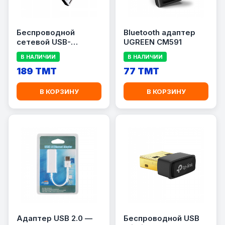
Беспроводной
Bluetooth адаптер
сетевой USB-
UGREEN CM591
адаптер TPLINK TL-
В НАЛИЧИИ
В НАЛИЧИИ
WN722N
189 TMT
77 TMT
В КОРЗИНУ
В КОРЗИНУ
Адаптер USB 2.0 —
Беспроводной USB