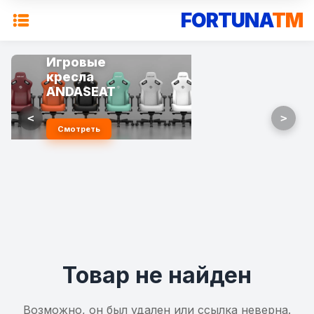
FORTUNA
TM
Игровые
кресла
ANDASEAT
<
>
Смотреть
Товар не найден
Возможно, он был удален или ссылка неверна.