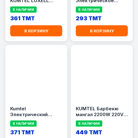
KUMTEL LUXELL
Электрическое
1800W
барбекю Черный
В НАЛИЧИИ
В НАЛИЧИИ
2200 Вт BM-1IO
361 TMT
293 TMT
В КОРЗИНУ
В КОРЗИНУ
Kumtel
KUMTEL Барбекю
Электрический
мангал 2200W 220V-
барбекю Черный
240V KB-6000
В НАЛИЧИИ
В НАЛИЧИИ
2200 Вт BM-1O
371 TMT
449 TMT