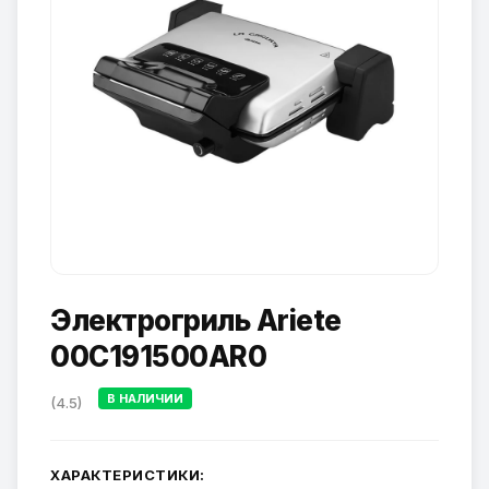
Электрогриль Ariete
00C191500AR0
В НАЛИЧИИ
(4.5)
ХАРАКТЕРИСТИКИ: