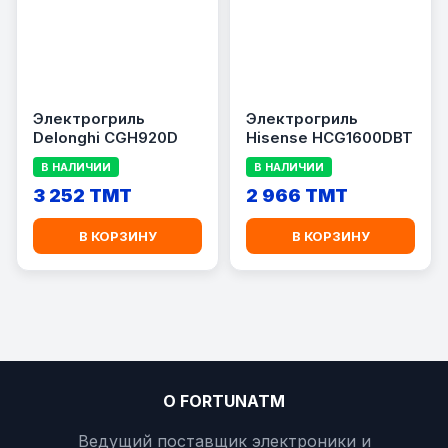
Электрогриль
Электрогриль
Delonghi CGH920D
Hisense HCG1600DBT
В НАЛИЧИИ
В НАЛИЧИИ
3 252 TMT
2 966 TMT
В КОРЗИНУ
В КОРЗИНУ
О FORTUNATM
Ведущий поставщик электроники и