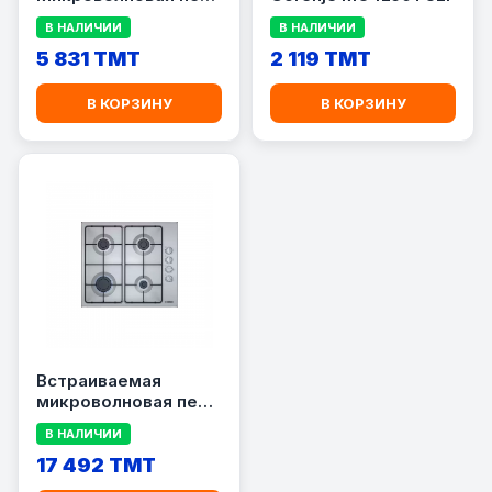
Bosch BEL653MP3
В НАЛИЧИИ
В НАЛИЧИИ
5 831 TMT
2 119 TMT
В КОРЗИНУ
В КОРЗИНУ
Встраиваемая
микроволновая печь
Bosch BFL7221W1
В НАЛИЧИИ
17 492 TMT