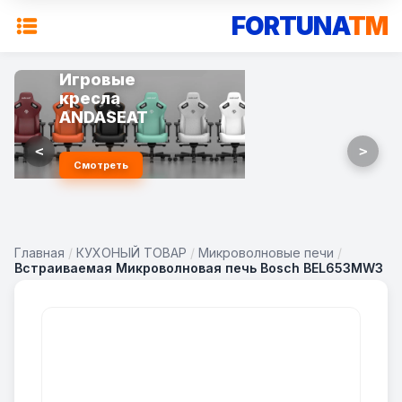
FORTUNA
TM
Игровые
кресла
ANDASEAT
<
>
Смотреть
Главная
/
КУХОНЫЙ ТОВАР
/
Микроволновые печи
/
Встраиваемая Микроволновая печь Bosch BEL653MW3