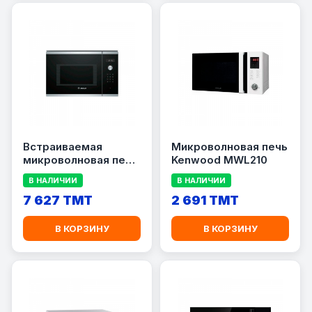
Встраиваемая
Микроволновая печь
микроволновая печь
Kenwood MWL210
Bosch BEL554MS0
В НАЛИЧИИ
В НАЛИЧИИ
7 627 TMT
2 691 TMT
В КОРЗИНУ
В КОРЗИНУ