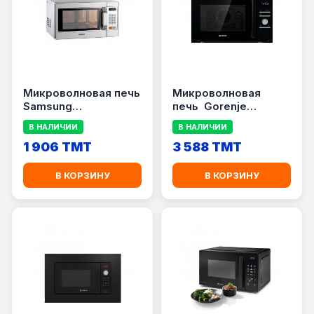
Микроволновая печь
Микроволновая
Samsung
печь Gorenje
CM1089A/XEU
MO28A5BH
В НАЛИЧИИ
В НАЛИЧИИ
1 906 TMT
3 588 TMT
В КОРЗИНУ
В КОРЗИНУ