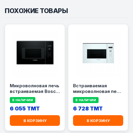
ПОХОЖИЕ ТОВАРЫ
Микроволновая печь
Встраиваемая
встраиваемая Bosch
микроволновая печь
BFL524MB0
СВЧ Bosch BFL 524
В НАЛИЧИИ
В НАЛИЧИИ
MW0
6 055 TMT
6 728 TMT
В КОРЗИНУ
В КОРЗИНУ