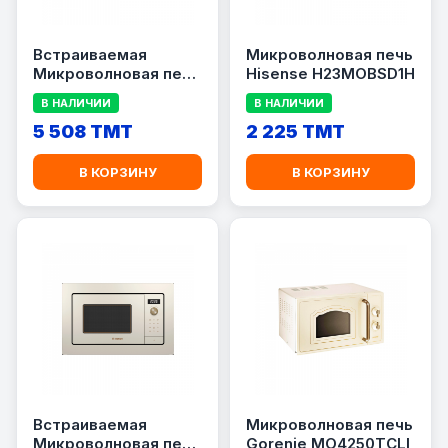
Встраиваемая
Микроволновая печь
Микроволновая печь
Hisense H23MOBSD1H
Bosch BEL653MB3
В НАЛИЧИИ
В НАЛИЧИИ
5 508 TMT
2 225 TMT
В КОРЗИНУ
В КОРЗИНУ
Встраиваемая
Микроволновая печь
Микроволновая печь
Gorenje MO4250TCLI