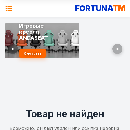
FORTUNA
TM
Игровые
кресла
ANDASEAT
<
>
Смотреть
Товар не найден
Возможно, он был удален или ссылка неверна.