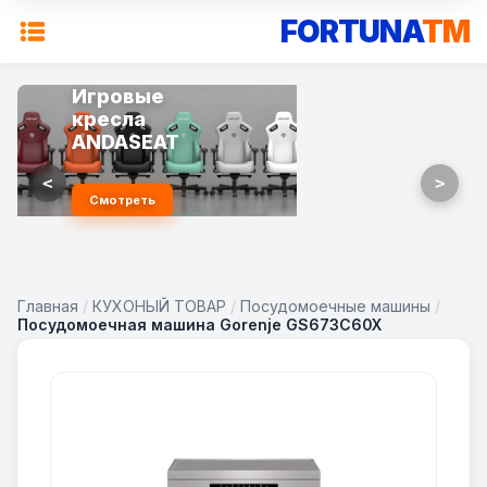
FORTUNA
TM
Игровые
кресла
ANDASEAT
<
>
Смотреть
Главная
/
КУХОНЫЙ ТОВАР
/
Посудомоечные машины
/
Посудомоечная машина Gorenje GS673C60X