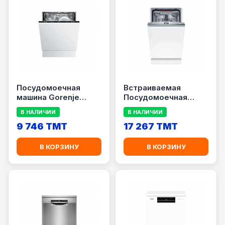
Посудомоечная
Встраиваемая
машина Gorenje
Посудомоечная
GV642D61
машина Bosch
В НАЛИЧИИ
В НАЛИЧИИ
SPV6EMX70Q
9 746 TMT
17 267 TMT
В КОРЗИНУ
В КОРЗИНУ