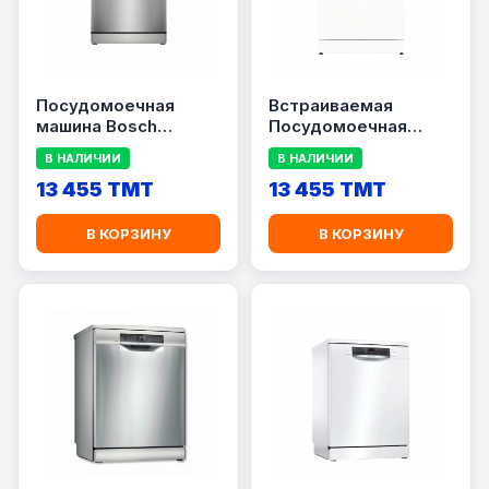
Посудомоечная
Встраиваемая
машина Bosch
Посудомоечная
SMS4IKI51Q
машина Gorenje
В НАЛИЧИИ
В НАЛИЧИИ
GS673C60W
13 455 TMT
13 455 TMT
В КОРЗИНУ
В КОРЗИНУ