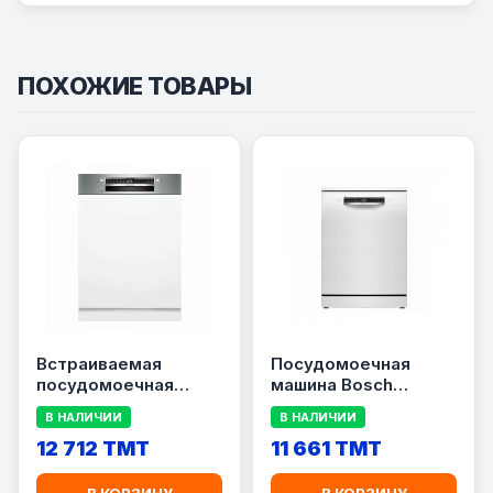
ПОХОЖИЕ ТОВАРЫ
Встраиваемая
Посудомоечная
посудомоечная
машина Bosch
машина Bosch
SMS4IKW51Q
В НАЛИЧИИ
В НАЛИЧИИ
SMI4IMS62T
12 712 TMT
11 661 TMT