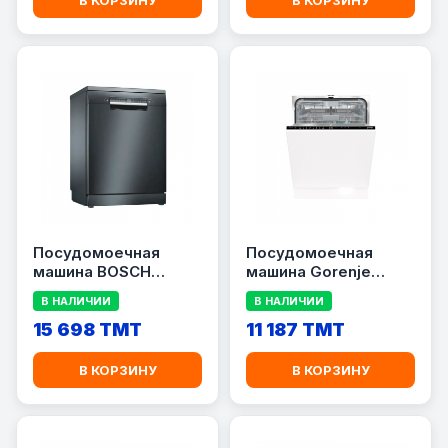
В КОРЗИНУ
В КОРЗИНУ
Посудомоечная
Посудомоечная
машина BOSCH
машина Gorenje
SMS4HMC65Q
GV673C60W
В НАЛИЧИИ
В НАЛИЧИИ
15 698 TMT
11 187 TMT
В КОРЗИНУ
В КОРЗИНУ